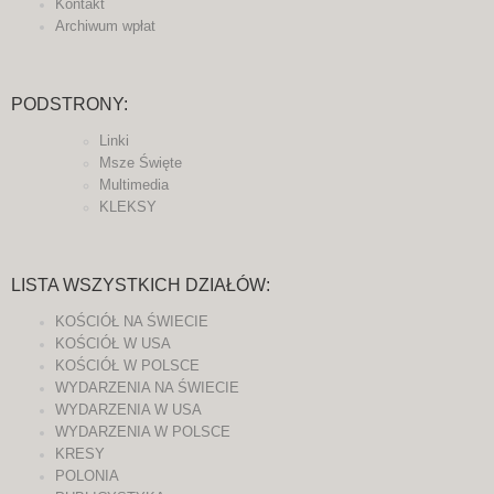
Kontakt
Archiwum wpłat
PODSTRONY:
Linki
Msze Święte
Multimedia
KLEKSY
LISTA WSZYSTKICH DZIAŁÓW:
KOŚCIÓŁ NA ŚWIECIE
KOŚCIÓŁ W USA
KOŚCIÓŁ W POLSCE
WYDARZENIA NA ŚWIECIE
WYDARZENIA W USA
WYDARZENIA W POLSCE
KRESY
POLONIA