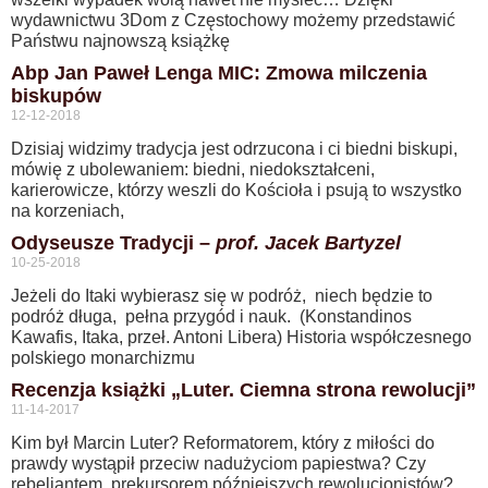
wydawnictwu 3Dom z Częstochowy możemy przedstawić
Państwu najnowszą książkę
Abp Jan Paweł Lenga MIC: Zmowa milczenia
biskupów
12-12-2018
Dzisiaj widzimy tradycja jest odrzucona i ci biedni biskupi,
mówię z ubolewaniem: biedni, niedokształceni,
karierowicze, którzy weszli do Kościoła i psują to wszystko
na korzeniach,
Odyseusze Tradycji –
prof. Jacek Bartyzel
10-25-2018
Jeżeli do Itaki wybierasz się w podróż, niech będzie to
podróż długa, pełna przygód i nauk. (Konstandinos
Kawafis, Itaka, przeł. Antoni Libera) Historia współczesnego
polskiego monarchizmu
Recenzja książki „Luter. Ciemna strona rewolucji”
11-14-2017
Kim był Marcin Luter? Reformatorem, który z miłości do
prawdy wystąpił przeciw nadużyciom papiestwa? Czy
rebeliantem, prekursorem późniejszych rewolucjonistów?