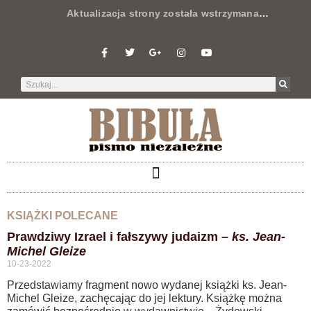
Aktualizacja strony została wstrzymana
…
KSIĄŻKI POLECANE
Prawdziwy Izrael i fałszywy judaizm –
ks. Jean-
Michel Gleize
10-23-2022
Przedstawiamy fragment nowo wydanej książki ks. Jean-
Michel Gleize, zachęcając do jej lektury. Książkę można