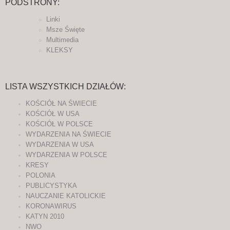
PODSTRONY:
Linki
Msze Święte
Multimedia
KLEKSY
LISTA WSZYSTKICH DZIAŁÓW:
KOŚCIÓŁ NA ŚWIECIE
KOŚCIÓŁ W USA
KOŚCIÓŁ W POLSCE
WYDARZENIA NA ŚWIECIE
WYDARZENIA W USA
WYDARZENIA W POLSCE
KRESY
POLONIA
PUBLICYSTYKA
NAUCZANIE KATOLICKIE
KORONAWIRUS
KATYN 2010
NWO