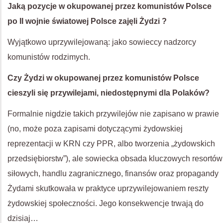
Jaką pozycje w okupowanej przez komunistów Polsce
po II wojnie światowej Polsce zajęli Żydzi ?
Wyjątkowo uprzywilejowaną: jako sowieccy nadzorcy
komunistów rodzimych.
Czy Żydzi w okupowanej przez komunistów Polsce
cieszyli się przywilejami, niedostępnymi dla Polaków?
Formalnie nigdzie takich przywilejów nie zapisano w prawie
(no, może poza zapisami dotyczącymi żydowskiej
reprezentacji w KRN czy PPR, albo tworzenia „żydowskich
przedsiębiorstw”), ale sowiecka obsada kluczowych resortów
siłowych, handlu zagranicznego, finansów oraz propagandy
Żydami skutkowała w praktyce uprzywilejowaniem reszty
żydowskiej społeczności. Jego konsekwencje trwają do
dzisiaj…