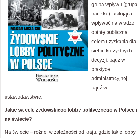
grupa wpływu (grupa
nacisku), usiłująca
wpływać na władze i
opinię publiczną
celem uzyskania dla
siebie korzystnych
decyzji, bądź w
praktyce
administracyjnej,
bądź w
ustawodawstwie.
Jakie są cele żydowskiego lobby politycznego w Polsce i
na świecie?
Na świecie – różne, w zależności od kraju, gdzie takie lobby