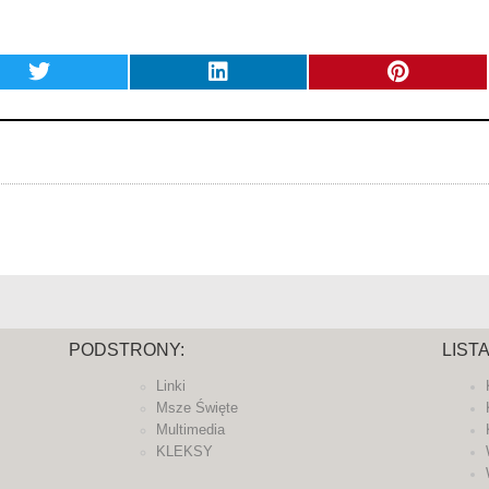
PODSTRONY:
LIST
Linki
Msze Święte
Multimedia
KLEKSY