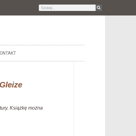
ONTAKT
Gleize
ktury. Książkę można