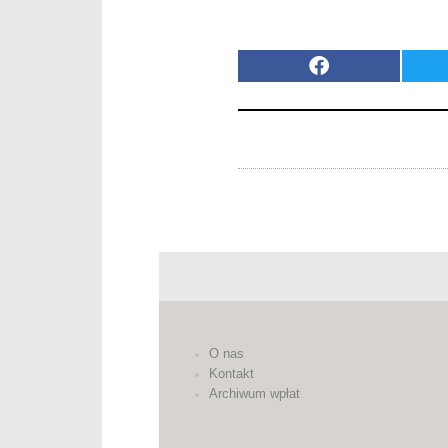
O nas
Kontakt
Archiwum wpłat