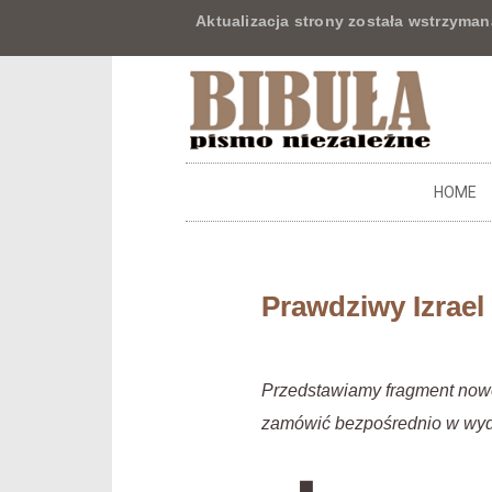
Aktualizacja strony została wstrzyman
HOME
Prawdziwy Izrael
Przedstawiamy fragment nowo 
zamówić bezpośrednio w wyd