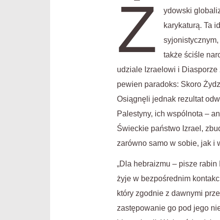
Ż
ydowski globaliz
karykaturą. Ta 
syjonistycznym, 
także ściśle nar
udziale Izraelowi i Diasporze
pewien paradoks: Skoro Żydzi
Osiągnęli jednak rezultat od
Palestyny, ich wspólnota – an
Świeckie państwo Izrael, zb
zarówno samo w sobie, jak i 
„Dla hebraizmu – pisze rabin 
żyje w bezpośrednim kontakci
który zgodnie z dawnymi prze
zastępowanie go pod jego nie