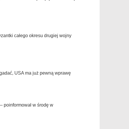
yzantki całego okresu drugiej wojny
użo gadać, USA ma już pewną wprawę
 – poinformował w środę w