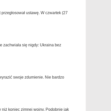
t przegłosował ustawę. W czwartek (27
e zachwiała się nigdy: Ukraina bez
yrazić swoje zdumienie. Nie bardzo
 niż koniec zimnej wojny. Podobnie jak