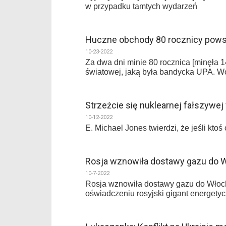
w przypadku tamtych wydarzeń
Huczne obchody 80 rocznicy pows
10-23-2022
Za dwa dni minie 80 rocznica [minęła 1
światowej, jaką była bandycka UPA. Wo
Strzeżcie się nuklearnej fałszywej 
10-12-2022
E. Michael Jones twierdzi, że jeśli kt
Rosja wznowiła dostawy gazu do 
10-7-2022
Rosja wznowiła dostawy gazu do Włoch
oświadczeniu rosyjski gigant energety