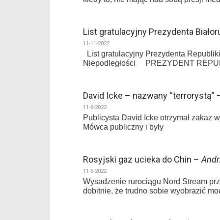
List gratulacyjny Prezydenta Biało
11-11-2022
List gratulacyjny Prezydenta Republik
Niepodległości PREZYDENT REPUBLI
David Icke – nazwany “terrorystą” 
11-8-2022
Publicysta David Icke otrzymał zakaz wj
Mówca publiczny i były
Rosyjski gaz ucieka do Chin –
Andr
11-5-2022
Wysadzenie rurociągu Nord Stream prz
dobitnie, że trudno sobie wyobrazić mo