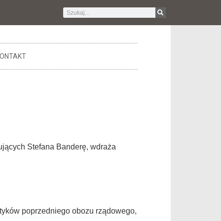
ONTAKT
ikujących Stefana Banderę, wdraża
lityków poprzedniego obozu rządowego,