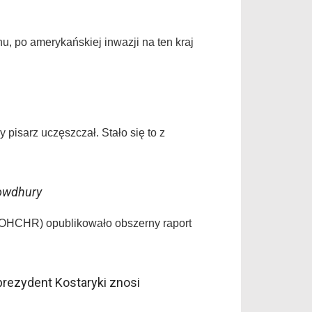
u, po amerykańskiej inwazji na ten kraj
 pisarz uczęszczał. Stało się to z
owdhury
(OHCHR) opublikowało obszerny raport
rezydent Kostaryki znosi