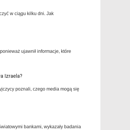
zyć w ciągu kilku dni. Jak
ponieważ ujawnił informacje, które
a Izraela?
tyjczycy poznali, czego media mogą się
d światowymi bankami, wykazały badania