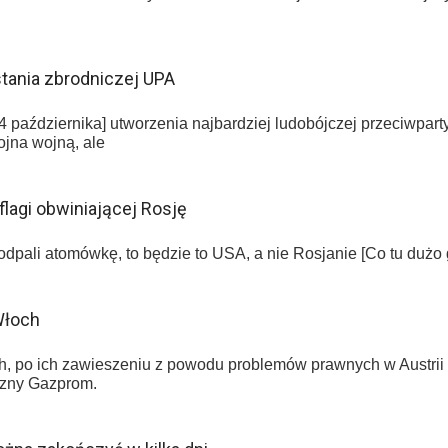
tania zbrodniczej UPA
4 października] utworzenia najbardziej ludobójczej przeciwpart
jna wojną, ale
flagi obwiniającej Rosję
oś odpali atomówkę, to będzie to USA, a nie Rosjanie [Co tu d
Włoch
, po ich zawieszeniu z powodu problemów prawnych w Austrii
czny Gazprom.