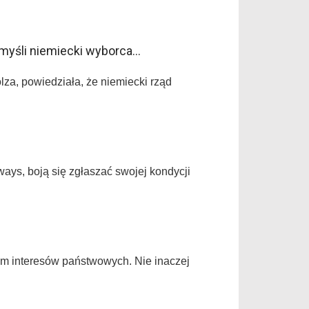
 myśli niemiecki wyborca…
lza, powiedziała, że niemiecki rząd
ways, boją się zgłaszać swojej kondycji
em interesów państwowych. Nie inaczej