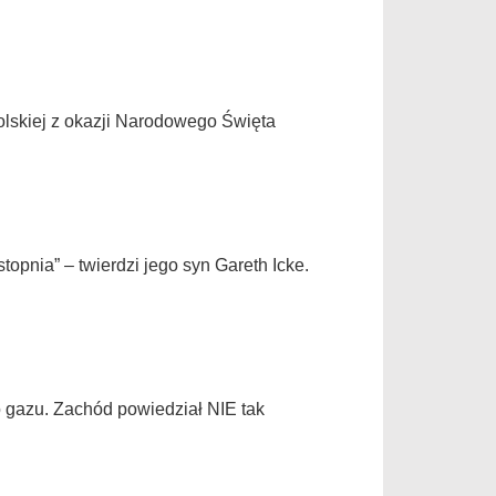
olskiej z okazji Narodowego Święta
topnia” – twierdzi jego syn Gareth Icke.
 gazu. Zachód powiedział NIE tak