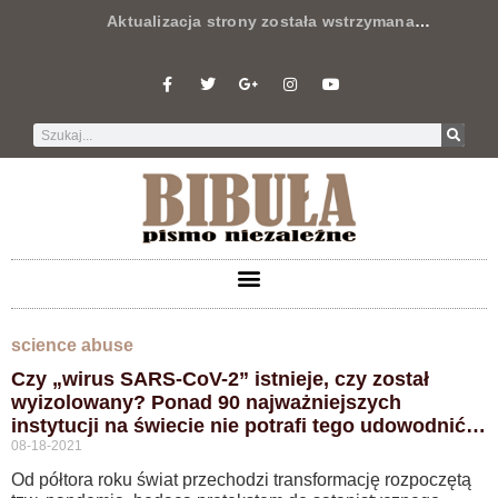
Aktualizacja strony została wstrzymana
…
science abuse
Czy „wirus SARS-CoV-2” istnieje, czy został
wyizolowany? Ponad 90 najważniejszych
instytucji na świecie nie potrafi tego udowodnić…
08-18-2021
Od półtora roku świat przechodzi transformację rozpoczętą