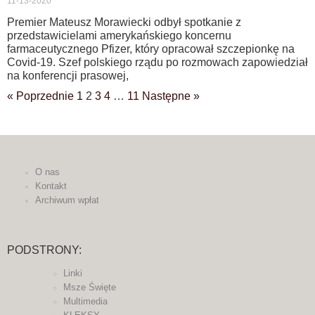
11-13-2020
Premier Mateusz Morawiecki odbył spotkanie z
przedstawicielami amerykańskiego koncernu
farmaceutycznego Pfizer, który opracował szczepionkę na
Covid-19. Szef polskiego rządu po rozmowach zapowiedział
na konferencji prasowej,
« Poprzednie
1
2
3
4
…
11
Następne »
O nas
Kontakt
Archiwum wpłat
PODSTRONY:
Linki
Msze Święte
Multimedia