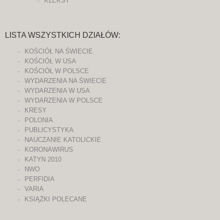
KLEKSY
LISTA WSZYSTKICH DZIAŁÓW:
KOŚCIÓŁ NA ŚWIECIE
KOŚCIÓŁ W USA
KOŚCIÓŁ W POLSCE
WYDARZENIA NA ŚWIECIE
WYDARZENIA W USA
WYDARZENIA W POLSCE
KRESY
POLONIA
PUBLICYSTYKA
NAUCZANIE KATOLICKIE
KORONAWIRUS
KATYN 2010
NWO
PERFIDIA
VARIA
KSIĄŻKI POLECANE