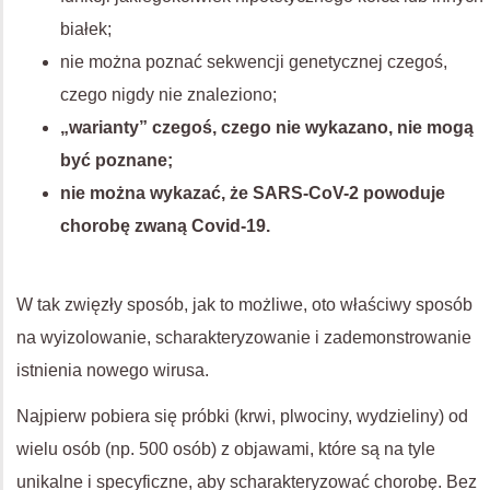
białek;
nie można poznać sekwencji genetycznej czegoś,
czego nigdy nie znaleziono;
„warianty” czegoś, czego nie wykazano, nie mogą
być poznane;
nie można wykazać, że SARS-CoV-2 powoduje
chorobę zwaną Covid-19.
W tak zwięzły sposób, jak to możliwe, oto właściwy sposób
na wyizolowanie, scharakteryzowanie i zademonstrowanie
istnienia nowego wirusa.
Najpierw pobiera się próbki (krwi, plwociny, wydzieliny) od
wielu osób (np. 500 osób) z objawami, które są na tyle
unikalne i specyficzne, aby scharakteryzować chorobę. Bez