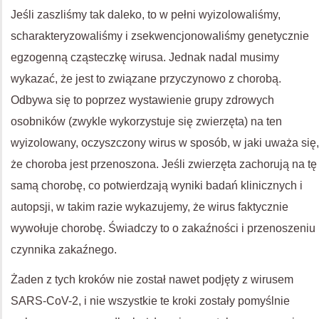
Jeśli zaszliśmy tak daleko, to w pełni wyizolowaliśmy,
scharakteryzowaliśmy i zsekwencjonowaliśmy genetycznie
egzogenną cząsteczkę wirusa. Jednak nadal musimy
wykazać, że jest to związane przyczynowo z chorobą.
Odbywa się to poprzez wystawienie grupy zdrowych
osobników (zwykle wykorzystuje się zwierzęta) na ten
wyizolowany, oczyszczony wirus w sposób, w jaki uważa się,
że choroba jest przenoszona. Jeśli zwierzęta zachorują na tę
samą chorobę, co potwierdzają wyniki badań klinicznych i
autopsji, w takim razie wykazujemy, że wirus faktycznie
wywołuje chorobę. Świadczy to o zakaźności i przenoszeniu
czynnika zakaźnego.
Żaden z tych kroków nie został nawet podjęty z wirusem
SARS-CoV-2, i nie wszystkie te kroki zostały pomyślnie