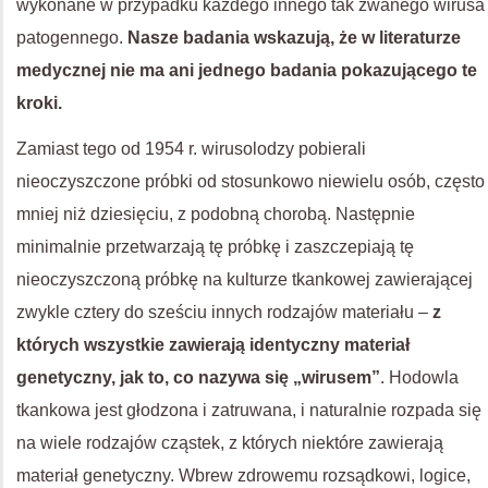
wykonane w przypadku każdego innego tak zwanego wirusa
patogennego.
Nasze badania wskazują, że w literaturze
medycznej nie ma ani jednego badania pokazującego te
kroki.
Zamiast tego od 1954 r. wirusolodzy pobierali
nieoczyszczone próbki od stosunkowo niewielu osób, często
mniej niż dziesięciu, z podobną chorobą. Następnie
minimalnie przetwarzają tę próbkę i zaszczepiają tę
nieoczyszczoną próbkę na kulturze tkankowej zawierającej
zwykle cztery do sześciu innych rodzajów materiału –
z
których wszystkie zawierają identyczny materiał
genetyczny, jak to, co nazywa się „wirusem”
. Hodowla
tkankowa jest głodzona i zatruwana, i naturalnie rozpada się
na wiele rodzajów cząstek, z których niektóre zawierają
materiał genetyczny. Wbrew zdrowemu rozsądkowi, logice,