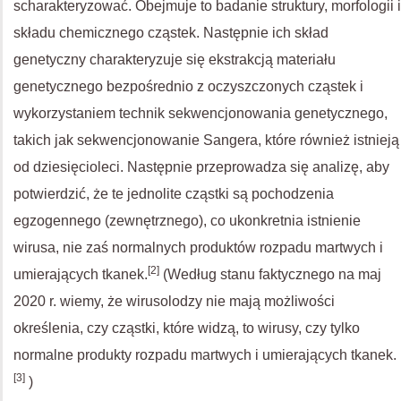
scharakteryzować. Obejmuje to badanie struktury, morfologii i
składu chemicznego cząstek. Następnie ich skład
genetyczny charakteryzuje się ekstrakcją materiału
genetycznego bezpośrednio z oczyszczonych cząstek i
wykorzystaniem technik sekwencjonowania genetycznego,
takich jak sekwencjonowanie Sangera, które również istnieją
od dziesięcioleci. Następnie przeprowadza się analizę, aby
potwierdzić, że te jednolite cząstki są pochodzenia
egzogennego (zewnętrznego), co ukonkretnia istnienie
wirusa, nie zaś normalnych produktów rozpadu martwych i
[2]
umierających tkanek.
(Według stanu faktycznego na maj
2020 r. wiemy, że wirusolodzy nie mają możliwości
określenia, czy cząstki, które widzą, to wirusy, czy tylko
normalne produkty rozpadu martwych i umierających tkanek.
[3]
)