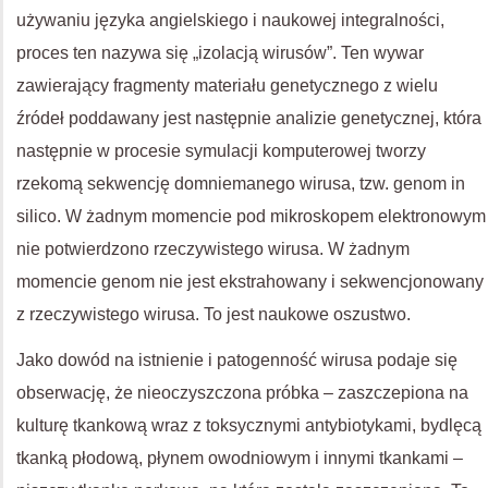
używaniu języka angielskiego i naukowej integralności,
proces ten nazywa się „izolacją wirusów”. Ten wywar
zawierający fragmenty materiału genetycznego z wielu
źródeł poddawany jest następnie analizie genetycznej, która
następnie w procesie symulacji komputerowej tworzy
rzekomą sekwencję domniemanego wirusa, tzw. genom in
silico. W żadnym momencie pod mikroskopem elektronowym
nie potwierdzono rzeczywistego wirusa. W żadnym
momencie genom nie jest ekstrahowany i sekwencjonowany
z rzeczywistego wirusa. To jest naukowe oszustwo.
Jako dowód na istnienie i patogenność wirusa podaje się
obserwację, że nieoczyszczona próbka – zaszczepiona na
kulturę tkankową wraz z toksycznymi antybiotykami, bydlęcą
tkanką płodową, płynem owodniowym i innymi tkankami –