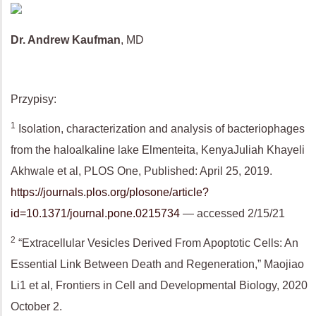
Dr. Andrew Kaufman
, MD
Przypisy:
1
Isolation, characterization and analysis of bacteriophages
from the haloalkaline lake Elmenteita, KenyaJuliah Khayeli
Akhwale et al, PLOS One, Published: April 25, 2019.
https://journals.plos.org/plosone/article?
id=10.1371/journal.pone.0215734
— accessed 2/15/21
2
“Extracellular Vesicles Derived From Apoptotic Cells: An
Essential Link Between Death and Regeneration,” Maojiao
Li1 et al, Frontiers in Cell and Developmental Biology, 2020
October 2.