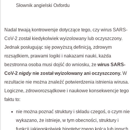
Słownik angielski Oxfordu
Nadal trwają kontrowersje dotyczące tego, czy wirus SARS-
CoV-2 został kiedykolwiek wyizolowany lub oczyszczony.
Jednak posługując się powyższą definicją, zdrowym
rozsądkiem, prawami logiki i nakazami nauki, każda
bezstronna osoba musi dojść do wniosku, że
wirus SARS-
CoV-2
nigdy
nie został wyizolowany ani oczyszczony.
W
rezultacie nie można znaleźć potwierdzenia istnienia wirusa.
Logiczne, zdroworozsądkowe i naukowe konsekwencje tego
faktu to:
nie można poznać struktury i składu czegoś, o czym nie
wykazano, że istnieje, w tym obecności, struktury i
funkcji jakiegokolwiek hipotetycznego kolca lub innych