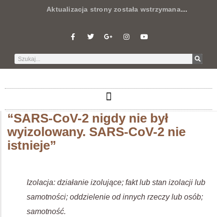
Aktualizacja strony została wstrzymana
…
“SARS-CoV-2 nigdy nie był
wyizolowany. SARS-CoV-2 nie
istnieje”
Izolacja: działanie izolujące; fakt lub stan izolacji lub
samotności; oddzielenie od innych rzeczy lub osób;
samotność.