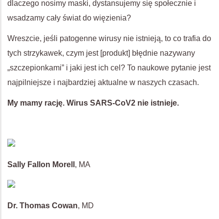
dlaczego nosimy maski, dystansujemy się społecznie i
wsadzamy cały świat do więzienia?
Wreszcie, jeśli patogenne wirusy nie istnieją, to co trafia do
tych strzykawek, czym jest [produkt] błędnie nazywany
„szczepionkami” i jaki jest ich cel? To naukowe pytanie jest
najpilniejsze i najbardziej aktualne w naszych czasach.
My mamy rację. Wirus SARS-CoV2 nie istnieje.
Sally Fallon Morell
, MA
Dr. Thomas Cowan
, MD