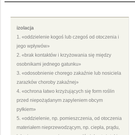
izolacja
1. «oddzielenie kogoś lub czegoś od otoczenia i
jego wpływów»
2. «brak kontaktów i krzyżowania się między
osobnikami jednego gatunku»
3. «odosobnienie chorego zakaźnie lub nosiciela
zarazków choroby zakaźnej»
4. «ochrona łatwo krzyżujących się form roślin
przed niepożądanym zapyleniem obcym
pyłkiem»
5. «oddzielenie, np. pomieszczenia, od otoczenia
materiałem nieprzewodzącym, np. ciepła, prądu,