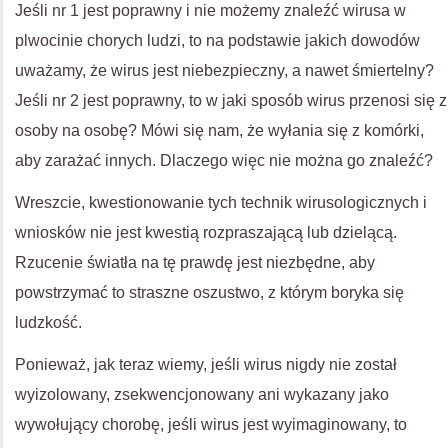
Jeśli nr 1 jest poprawny i nie możemy znaleźć wirusa w
plwocinie chorych ludzi, to na podstawie jakich dowodów
uważamy, że wirus jest niebezpieczny, a nawet śmiertelny?
Jeśli nr 2 jest poprawny, to w jaki sposób wirus przenosi się z
osoby na osobę? Mówi się nam, że wyłania się z komórki,
aby zarażać innych. Dlaczego więc nie można go znaleźć?
Wreszcie, kwestionowanie tych technik wirusologicznych i
wniosków nie jest kwestią rozpraszającą lub dzielącą.
Rzucenie światła na tę prawdę jest niezbędne, aby
powstrzymać to straszne oszustwo, z którym boryka się
ludzkość.
Ponieważ, jak teraz wiemy, jeśli wirus nigdy nie został
wyizolowany, zsekwencjonowany ani wykazany jako
wywołujący chorobę, jeśli wirus jest wyimaginowany, to