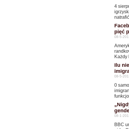
4 sierp
igrzys
natraf
Faceb
pięć p
08-5-201
Ameryk
randko
Każdy k
Ilu n
imigr
08-5-201
0 samo
imigra
funkcj
„Nigd
gende
08-1-201
BBC um