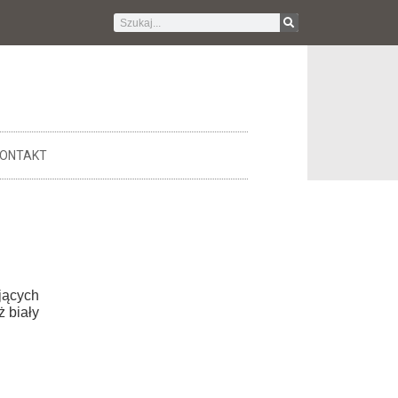
ONTAKT
ujących
ż biały