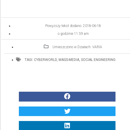
Powyższy tekst dodano:
2018-06-18
o godzinie
11:59 am
Umieszczono w Działach:
VARIA
TAGI:
CYBERWORLD
,
MASS-MEDIA
,
SOCIAL ENGINEERING