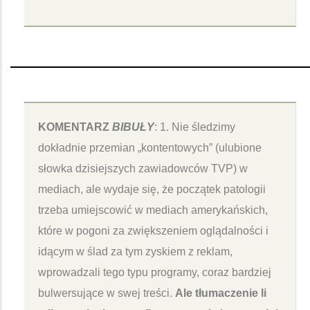
KOMENTARZ
BIBUŁY
: 1. Nie śledzimy
dokładnie przemian „kontentowych” (ulubione
słowka dzisiejszych zawiadowców TVP) w
mediach, ale wydaje się, że początek patologii
trzeba umiejscowić w mediach amerykańskich,
które w pogoni za zwiększeniem oglądalności i
idącym w ślad za tym zyskiem z reklam,
wprowadzali tego typu programy, coraz bardziej
bulwersujące w swej treści.
Ale tłumaczenie li