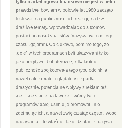
tylko marketingowo-finansowe nie jest w pełni
prawdziwe
, bowiem w połowie lat 1980 zaczęto
testować na publiczności ich reakcję na tzw.
drażliwe tematy, wprowadzając do sitcomów
postaci homoseksualistów (nazywanych od tego
czasu „gejami”). Co ciekawe, pomimo tego, że
„geje” w tych programach byli ukazywani tylko
jako pozytywni bohaterowie, kilkakrotnie
publiczność zbojkotowała tego typu odcinki a
nawet całe seriale, oglądalność spadła
drastycznie, potencjalne wpływy z reklam też,
ale… ale stacje nadawcze i twórcy tych
programów dalej usilnie je promowali, nie
zdejmując ich, a nawet zwiększając częstotliwość
nadawania. I to właśnie, takie działanie nazywa