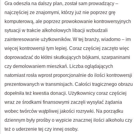
Gra odeszła na dalszy plan, został sam prowadzący –
najczęściej ze znajomymi, którzy już nie poprzez grę
komputerową, ale poprzez prowokowanie kontrowersyjnych
sytuacji w trakcie alkoholowych libacji wzbudzali
zainteresowanie użytkowników. W tej branży, wiadomo – im
więcej kontrowersji tym lepiej. Coraz częściej zaczęto więc
doprowadzać do kłótni skutkujących bójkami, szarpaninami
czy demolowaniem mieszkań. Liczba oglądających
natomiast rosła wprost proporcjonalnie do ilości kontrowersji
prezentowanych w transmisjach. Całości tragicznego obrazu
dopełniła też kwestia donacji. Użytkownicy coraz częściej
wraz ze środkami finansowymi zaczęli wysyłać żądania
wobec twórców wątpliwej jakości rozrywki. Na porządku
dziennym były prośby o wypicie znacznej ilości alkoholu czy
też o uderzenie tej czy innej osoby.