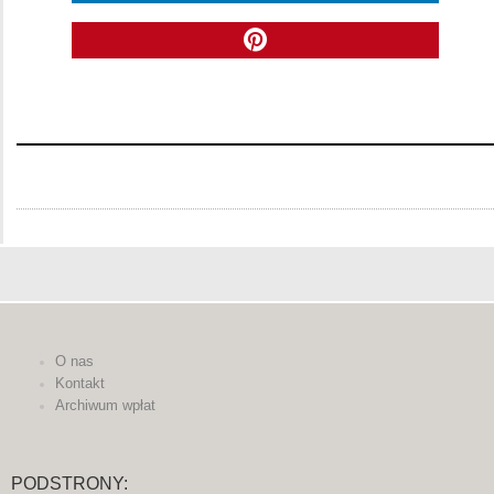
O nas
Kontakt
Archiwum wpłat
PODSTRONY: