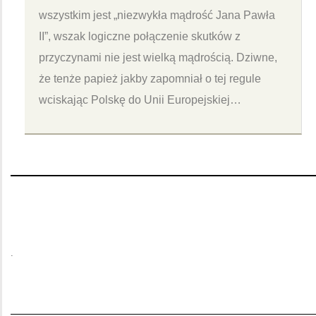
wszystkim jest „niezwykła mądrość Jana Pawła
II”, wszak logiczne połączenie skutków z
przyczynami nie jest wielką mądrością. Dziwne,
że tenże papież jakby zapomniał o tej regule
wciskając Polskę do Unii Europejskiej…
.