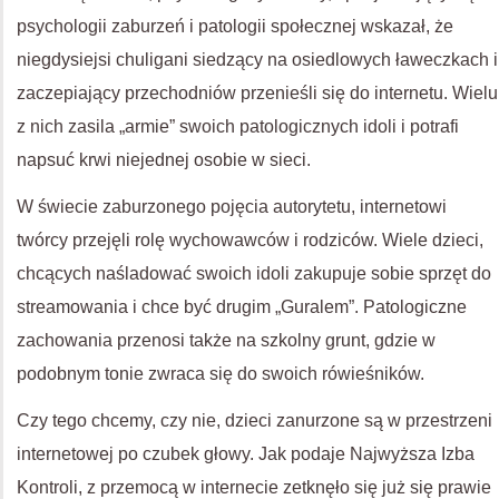
psychologii zaburzeń i patologii społecznej wskazał, że
niegdysiejsi chuligani siedzący na osiedlowych ławeczkach i
zaczepiający przechodniów przenieśli się do internetu. Wielu
z nich zasila „armie” swoich patologicznych idoli i potrafi
napsuć krwi niejednej osobie w sieci.
W świecie zaburzonego pojęcia autorytetu, internetowi
twórcy przejęli rolę wychowawców i rodziców. Wiele dzieci,
chcących naśladować swoich idoli zakupuje sobie sprzęt do
streamowania i chce być drugim „Guralem”. Patologiczne
zachowania przenosi także na szkolny grunt, gdzie w
podobnym tonie zwraca się do swoich rówieśników.
Czy tego chcemy, czy nie, dzieci zanurzone są w przestrzeni
internetowej po czubek głowy. Jak podaje Najwyższa Izba
Kontroli, z przemocą w internecie zetknęło się już się prawie