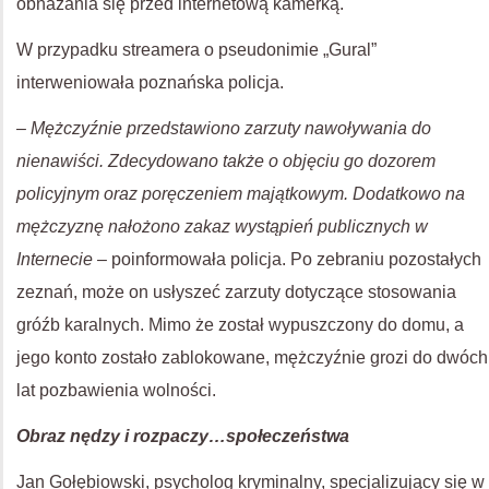
obnażania się przed internetową kamerką.
W przypadku streamera o pseudonimie „Gural”
interweniowała poznańska policja.
– Mężczyźnie przedstawiono zarzuty nawoływania do
nienawiści. Zdecydowano także o objęciu go dozorem
policyjnym oraz poręczeniem majątkowym. Dodatkowo na
mężczyznę nałożono zakaz wystąpień publicznych w
Internecie
– poinformowała policja. Po zebraniu pozostałych
zeznań, może on usłyszeć zarzuty dotyczące stosowania
gróźb karalnych. Mimo że został wypuszczony do domu, a
jego konto zostało zablokowane, mężczyźnie grozi do dwóch
lat pozbawienia wolności.
Obraz nędzy i rozpaczy…społeczeństwa
Jan Gołębiowski, psycholog kryminalny, specjalizujący się w