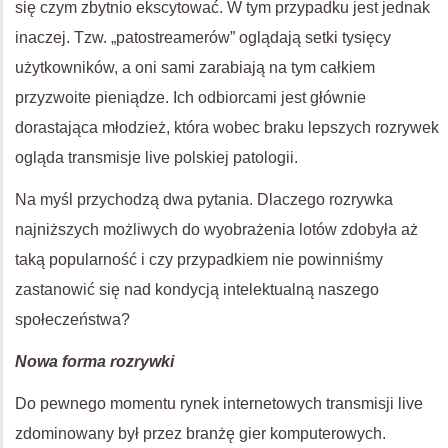
się czym zbytnio ekscytować. W tym przypadku jest jednak
inaczej. Tzw. „patostreamerów” oglądają setki tysięcy
użytkowników, a oni sami zarabiają na tym całkiem
przyzwoite pieniądze. Ich odbiorcami jest głównie
dorastająca młodzież, która wobec braku lepszych rozrywek
ogląda transmisje live polskiej patologii.
Na myśl przychodzą dwa pytania. Dlaczego rozrywka
najniższych możliwych do wyobrażenia lotów zdobyła aż
taką popularność i czy przypadkiem nie powinniśmy
zastanowić się nad kondycją intelektualną naszego
społeczeństwa?
Nowa forma rozrywki
Do pewnego momentu rynek internetowych transmisji live
zdominowany był przez branżę gier komputerowych.