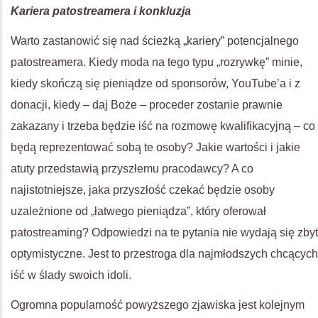
Kariera patostreamera i konkluzja
Warto zastanowić się nad ścieżką „kariery” potencjalnego
patostreamera. Kiedy moda na tego typu „rozrywkę” minie,
kiedy skończą się pieniądze od sponsorów, YouTube’a i z
donacji, kiedy – daj Boże – proceder zostanie prawnie
zakazany i trzeba będzie iść na rozmowę kwalifikacyjną – co
będą reprezentować sobą te osoby? Jakie wartości i jakie
atuty przedstawią przyszłemu pracodawcy? A co
najistotniejsze, jaka przyszłość czekać będzie osoby
uzależnione od „łatwego pieniądza”, który oferował
patostreaming? Odpowiedzi na te pytania nie wydają się zbyt
optymistyczne. Jest to przestroga dla najmłodszych chcących
iść w ślady swoich idoli.
Ogromna popularność powyższego zjawiska jest kolejnym