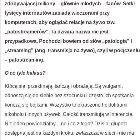
zdobywającej miliony – głównie młodych – fanów. Setki
tysięcy internautów zasiada wieczorami przy
komputerach, aby oglądać relacje na żywo tzw.
„patostreamerów”. Ta dziwna nazwa nie jest
przypadkowa. Pochodzi bowiem od słów „patologia” i
„streaming” (ang. transmisja na żywo), czyli w połączeniu
– patostreaming.
O co tyle hałasu?
Kłócą się, przeklinają, tańczą i obrażają. Są wulgarni,
odnoszą się do siebie bez szacunku i często ich spotkania
kończą się bójkami. Wszystko to okraszone hektolitrami
alkoholu i innych używek. Całość transmitują w interencie.
Niejeden powiedziałby – no i co z tego? Dzisiaj głupota
dostępna jest na każdym kroku, zwłaszcza w sieci i nie ma