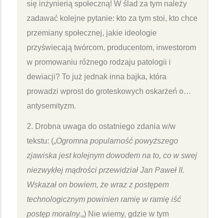
się inżynierią społeczną! W ślad za tym należy
zadawać kolejne pytanie: kto za tym stoi, kto chce
przemiany społecznej, jakie ideologie
przyświecają twórcom, producentom, inwestorom
w promowaniu różnego rodzaju patologii i
dewiacji? To już jednak inna bajka, która
prowadzi wprost do groteskowych oskarżeń o…
antysemityzm.
2. Drobna uwaga do ostatniego zdania w/w
tekstu: („
Ogromna popularność powyższego
zjawiska jest kolejnym dowodem na to, co w swej
niezwykłej mądrości przewidział Jan Paweł II.
Wskazał on bowiem, że wraz z postępem
technologicznym powinien ramię w ramię iść
postęp moralny.
„) Nie wiemy, gdzie w tym