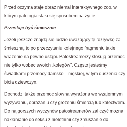
Przed oczyma staje obraz niemal interaktywnego zoo, w
którym patologia stała się sposobem na życie.
Przestaje być śmiesznie
Jeżeli jeszcze znajdą się ludzie uważający tę rozrywkę za
śmieszną, to po przeczytaniu kolejnego fragmentu takie
wrażenie na pewno ustąpi. Patostreamerzy stosują przemoc
nie tylko wobec swoich „kolegów”. Często jesteśmy
świadkami przemocy damsko – męskiej, w tym duszenia czy
bicia dziewczyn.
Dochodzi także przemoc słowna wyrażona we wzajemnym
wyzywaniu, obrażaniu czy grożeniu śmiercią lub kalectwem.
Do najgorszych wyczynów patostreamerów zaliczyć można
nakłanianie do seksu z nieletnimi czy zmuszanie do