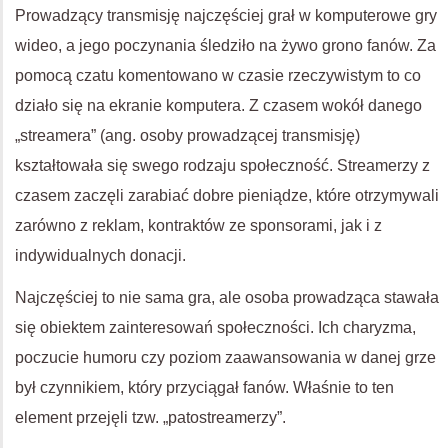
Prowadzący transmisję najczęściej grał w komputerowe gry
wideo, a jego poczynania śledziło na żywo grono fanów. Za
pomocą czatu komentowano w czasie rzeczywistym to co
działo się na ekranie komputera. Z czasem wokół danego
„streamera” (ang. osoby prowadzącej transmisję)
kształtowała się swego rodzaju społeczność. Streamerzy z
czasem zaczęli zarabiać dobre pieniądze, które otrzymywali
zarówno z reklam, kontraktów ze sponsorami, jak i z
indywidualnych donacji.
Najczęściej to nie sama gra, ale osoba prowadząca stawała
się obiektem zainteresowań społeczności. Ich charyzma,
poczucie humoru czy poziom zaawansowania w danej grze
był czynnikiem, który przyciągał fanów. Właśnie to ten
element przejęli tzw. „patostreamerzy”.