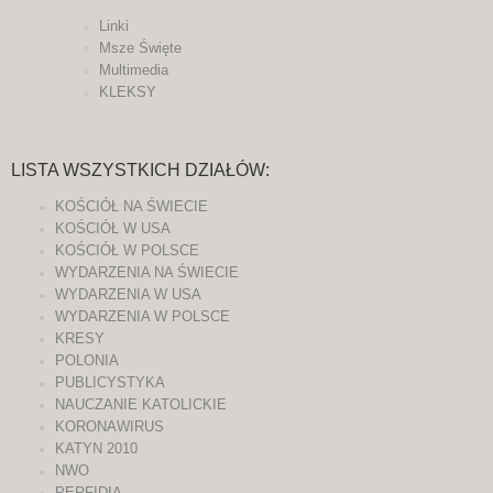
Linki
Msze Święte
Multimedia
KLEKSY
LISTA WSZYSTKICH DZIAŁÓW:
KOŚCIÓŁ NA ŚWIECIE
KOŚCIÓŁ W USA
KOŚCIÓŁ W POLSCE
WYDARZENIA NA ŚWIECIE
WYDARZENIA W USA
WYDARZENIA W POLSCE
KRESY
POLONIA
PUBLICYSTYKA
NAUCZANIE KATOLICKIE
KORONAWIRUS
KATYN 2010
NWO
PERFIDIA