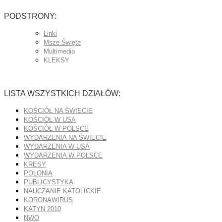
PODSTRONY:
Linki
Msze Święte
Multimedia
KLEKSY
LISTA WSZYSTKICH DZIAŁÓW:
KOŚCIÓŁ NA ŚWIECIE
KOŚCIÓŁ W USA
KOŚCIÓŁ W POLSCE
WYDARZENIA NA ŚWIECIE
WYDARZENIA W USA
WYDARZENIA W POLSCE
KRESY
POLONIA
PUBLICYSTYKA
NAUCZANIE KATOLICKIE
KORONAWIRUS
KATYN 2010
NWO