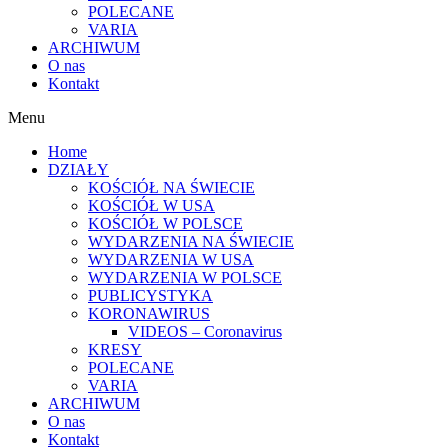
POLECANE
VARIA
ARCHIWUM
O nas
Kontakt
Menu
Home
DZIAŁY
KOŚCIÓŁ NA ŚWIECIE
KOŚCIÓŁ W USA
KOŚCIÓŁ W POLSCE
WYDARZENIA NA ŚWIECIE
WYDARZENIA W USA
WYDARZENIA W POLSCE
PUBLICYSTYKA
KORONAWIRUS
VIDEOS – Coronavirus
KRESY
POLECANE
VARIA
ARCHIWUM
O nas
Kontakt