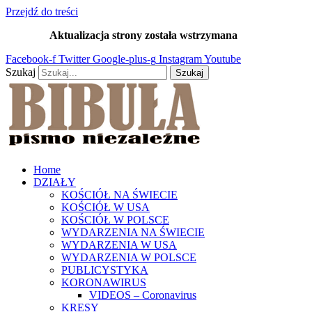
Przejdź do treści
Aktualizacja strony została wstrzymana
…
Facebook-f
Twitter
Google-plus-g
Instagram
Youtube
Szukaj
Szukaj
Home
DZIAŁY
KOŚCIÓŁ NA ŚWIECIE
KOŚCIÓŁ W USA
KOŚCIÓŁ W POLSCE
WYDARZENIA NA ŚWIECIE
WYDARZENIA W USA
WYDARZENIA W POLSCE
PUBLICYSTYKA
KORONAWIRUS
VIDEOS – Coronavirus
KRESY