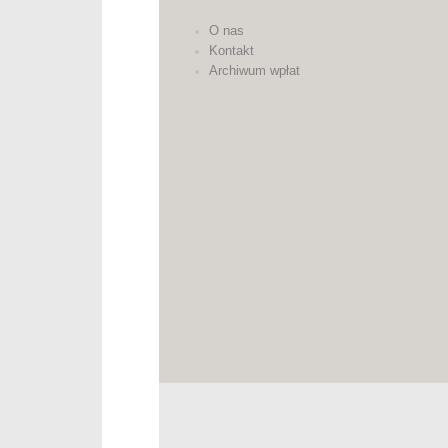
O nas
Kontakt
Archiwum wpłat