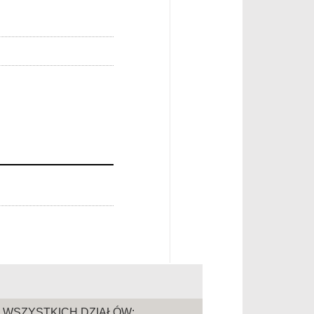
A WSZYSTKICH DZIAŁÓW: