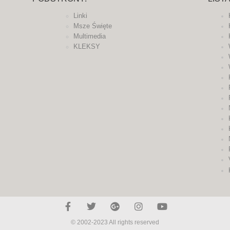
Linki
Msze Święte
Multimedia
KLEKSY
© 2002-2023 All rights reserved