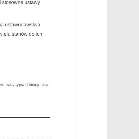
i stosowne ustawy
enia ustawodawstwa
wielu stanów do ich
c-tradycyjna-definicje-plci