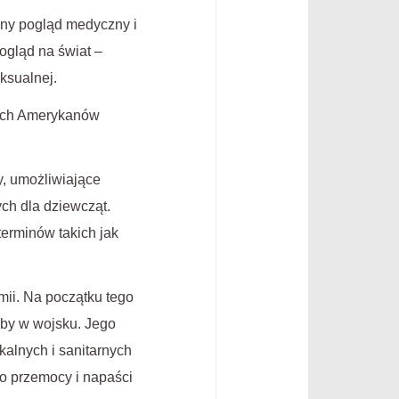
ony pogląd medyczny i
ogląd na świat –
ksualnej.
nych Amerykanów
, umożliwiające
ch dla dziewcząt.
erminów takich jak
mii. Na początku tego
żby w wojsku. Jego
kalnych i sanitarnych
ko przemocy i napaści