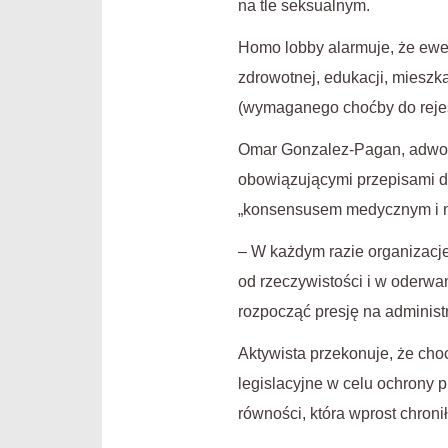
na tle seksualnym.
Homo lobby alarmuje, że ewent
zdrowotnej, edukacji, mieszk
(wymaganego choćby do rejest
Omar Gonzalez-Pagan, adwoka
obowiązującymi przepisami d
„konsensusem medycznym i 
– W każdym razie organizacje
od rzeczywistości i w oderwa
rozpocząć presję na administ
Aktywista przekonuje, że cho
legislacyjne w celu ochrony 
równości, która wprost chro