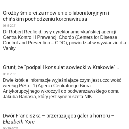
Groźby śmierci za mówienie o laboratoryjnym i
chińskim pochodzeniu koronawirusa
06-5-2021
Dr Robert Redfield, były dyrektor amerykańskiej agencji
Centra Kontroli i Prewencji Chorób (Centers for Disease
Control and Prevention – CDC), powiedział w wywiadzie dla
Vanity
Grunt, że “podpalił konsulat sowiecki w Krakowie”…
05-8-2021
Dwie krótkie informacje wyjaśniające czym jest uczciwość
według PiS-u. 1) Agenci Centralnego Biura
Antykorupcyjnego wkroczyli do podwarszawskiego domu
Jakuba Banasia, który jest synem szefa NIK
Dwór Franciszka – przerażająca galeria horroru –
Elizabeth Yore
04-30-2021