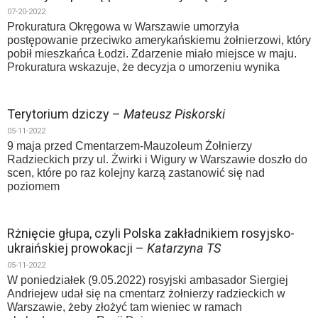
07-20-2022
Prokuratura Okręgowa w Warszawie umorzyła
postępowanie przeciwko amerykańskiemu żołnierzowi, który
pobił mieszkańca Łodzi. Zdarzenie miało miejsce w maju.
Prokuratura wskazuje, że decyzja o umorzeniu wynika
Terytorium dziczy –
Mateusz Piskorski
05-11-2022
9 maja przed Cmentarzem-Mauzoleum Żołnierzy
Radzieckich przy ul. Żwirki i Wigury w Warszawie doszło do
scen, które po raz kolejny karzą zastanowić się nad
poziomem
Rżnięcie głupa, czyli Polska zakładnikiem rosyjsko-
ukraińskiej prowokacji –
Katarzyna TS
05-11-2022
W poniedziałek (9.05.2022) rosyjski ambasador Siergiej
Andriejew udał się na cmentarz żołnierzy radzieckich w
Warszawie, żeby złożyć tam wieniec w ramach