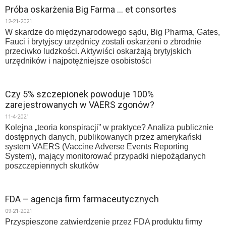
Próba oskarżenia Big Farma … et consortes
12-21-2021
W skardze do międzynarodowego sądu, Big Pharma, Gates,
Fauci i brytyjscy urzędnicy zostali oskarżeni o zbrodnie
przeciwko ludzkości. Aktywiści oskarżają brytyjskich
urzędników i najpotężniejsze osobistości
Czy 5% szczepionek powoduje 100%
zarejestrowanych w VAERS zgonów?
11-4-2021
Kolejna „teoria konspiracji” w praktyce? Analiza publicznie
dostępnych danych, publikowanych przez amerykański
system VAERS (Vaccine Adverse Events Reporting
System), mający monitorować przypadki niepożądanych
poszczepiennych skutków
FDA – agencja firm farmaceutycznych
09-21-2021
Przyspieszone zatwierdzenie przez FDA produktu firmy