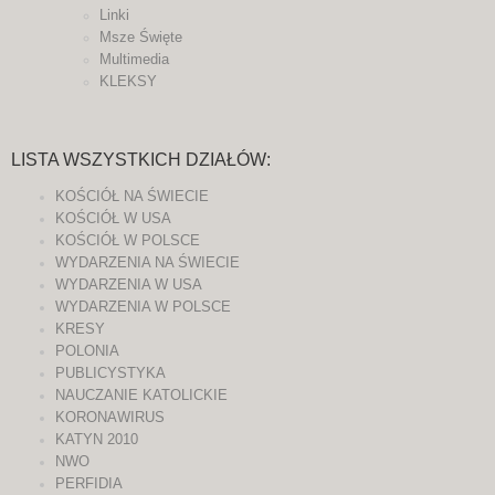
Linki
Msze Święte
Multimedia
KLEKSY
LISTA WSZYSTKICH DZIAŁÓW:
KOŚCIÓŁ NA ŚWIECIE
KOŚCIÓŁ W USA
KOŚCIÓŁ W POLSCE
WYDARZENIA NA ŚWIECIE
WYDARZENIA W USA
WYDARZENIA W POLSCE
KRESY
POLONIA
PUBLICYSTYKA
NAUCZANIE KATOLICKIE
KORONAWIRUS
KATYN 2010
NWO
PERFIDIA