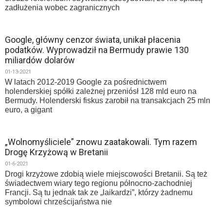
zadłużenia wobec zagranicznych
Google, główny cenzor świata, unikał płacenia
podatków. Wyprowadził na Bermudy prawie 130
miliardów dolarów
01-13-2021
W latach 2012-2019 Google za pośrednictwem
holenderskiej spółki zależnej przeniósł 128 mld euro na
Bermudy. Holenderski fiskus zarobił na transakcjach 25 mln
euro, a gigant
„Wolnomyśliciele” znowu zaatakowali. Tym razem
Drogę Krzyżową w Bretanii
01-6-2021
Drogi krzyżowe zdobią wiele miejscowości Bretanii. Są też
świadectwem wiary tego regionu północno-zachodniej
Francji. Są tu jednak tak ze „laikardzi”, którzy żadnemu
symbolowi chrześcijaństwa nie