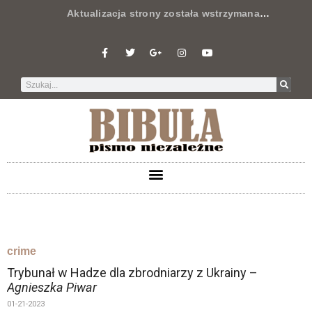
Aktualizacja strony została wstrzymana
…
crime
Trybunał w Hadze dla zbrodniarzy z Ukrainy –
Agnieszka Piwar
01-21-2023