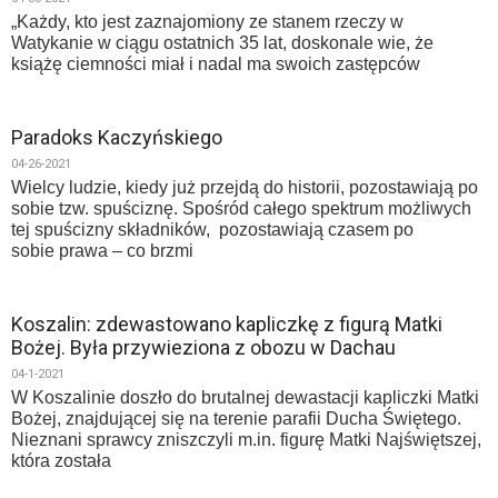
„Każdy, kto jest zaznajomiony ze stanem rzeczy w
Watykanie w ciągu ostatnich 35 lat, doskonale wie, że
książę ciemności miał i nadal ma swoich zastępców
Paradoks Kaczyńskiego
04-26-2021
Wielcy ludzie, kiedy już przejdą do historii, pozostawiają po
sobie tzw. spuściznę. Spośród całego spektrum możliwych
tej spuścizny składników, pozostawiają czasem po
sobie prawa – co brzmi
Koszalin: zdewastowano kapliczkę z figurą Matki
Bożej. Była przywieziona z obozu w Dachau
04-1-2021
W Koszalinie doszło do brutalnej dewastacji kapliczki Matki
Bożej, znajdującej się na terenie parafii Ducha Świętego.
Nieznani sprawcy zniszczyli m.in. figurę Matki Najświętszej,
która została