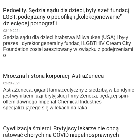
Pedoelity. Sędzia sądu dla dzieci, były szef fundacji
LGBT, podejrzany o pedofilię i „kolekcjonowanie”
dziecięcej pornografii
03-19-2021
Sędzia sądu dla dzieci hrabstwa Milwaukee (USA) i były
prezes i dyrektor generalny fundacji LGBTHIV Cream City
Foundation został aresztowany w związku z podejrzeniami
o
Mroczna historia korporacji AstraZeneca
02-28-2021
AstraZeneca, gigant farmaceutyczny z siedzibą w Londynie,
jest wynikiem fuzji brytyjskiej firmy Zeneca, będącej spin-
offem dawnego Imperial Chemical Industries
specjalizującego się w lekach na raka,
Cywilizacja śmierci. Brytyjscy lekarze nie chcą
ratować chorych na COVID niepełnosprawnych