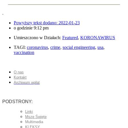
.
Powyższy tekst dodano:
2022-01-23
o godzinie
9:12 pm
Umieszczono w Działach:
Featured
,
KORONAWIRUS
TAGI:
coronavirus
,
crime
,
social engineering
,
usa
,
vaccination
O nas
Kontakt
Archiwum wpłat
PODSTRONY:
Linki
Msze Święte
Multimedia
KLEKSY