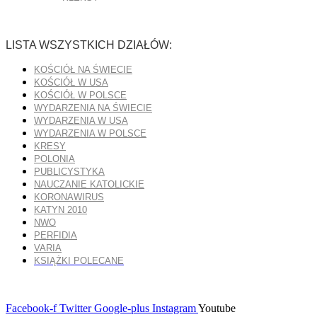
LISTA WSZYSTKICH DZIAŁÓW:
KOŚCIÓŁ NA ŚWIECIE
KOŚCIÓŁ W USA
KOŚCIÓŁ W POLSCE
WYDARZENIA NA ŚWIECIE
WYDARZENIA W USA
WYDARZENIA W POLSCE
KRESY
POLONIA
PUBLICYSTYKA
NAUCZANIE KATOLICKIE
KORONAWIRUS
KATYN 2010
NWO
PERFIDIA
VARIA
KSIĄŻKI POLECANE
Facebook-f
Twitter
Google-plus
Instagram
Youtube