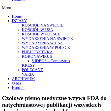
Menu
Home
DZIAŁY
KOŚCIÓŁ NA ŚWIECIE
KOŚCIÓŁ W USA
KOŚCIÓŁ W POLSCE
WYDARZENIA NA ŚWIECIE
WYDARZENIA W USA
WYDARZENIA W POLSCE
PUBLICYSTYKA
KORONAWIRUS
VIDEOS – Coronavirus
KRESY
POLECANE
VARIA
ARCHIWUM
O nas
Kontakt
Czołowe pismo medyczne wzywa FDA do
natychmiastowej publikacji wszystkich