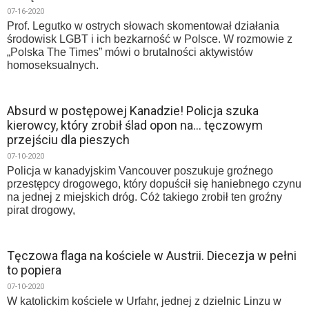
07-16-2020
Prof. Legutko w ostrych słowach skomentował działania
środowisk LGBT i ich bezkarność w Polsce. W rozmowie z
„Polska The Times” mówi o brutalności aktywistów
homoseksualnych.
Absurd w postępowej Kanadzie! Policja szuka
kierowcy, który zrobił ślad opon na… tęczowym
przejściu dla pieszych
07-10-2020
Policja w kanadyjskim Vancouver poszukuje groźnego
przestępcy drogowego, który dopuścił się haniebnego czynu
na jednej z miejskich dróg. Cóż takiego zrobił ten groźny
pirat drogowy,
Tęczowa flaga na kościele w Austrii. Diecezja w pełni
to popiera
07-10-2020
W katolickim kościele w Urfahr, jednej z dzielnic Linzu w