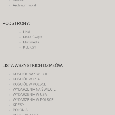
Kontakt
Archiwum wpłat
PODSTRONY:
Linki
Msze Święte
Multimedia
KLEKSY
LISTA WSZYSTKICH DZIAŁÓW:
KOŚCIÓŁ NA ŚWIECIE
KOŚCIÓŁ W USA
KOŚCIÓŁ W POLSCE
WYDARZENIA NA ŚWIECIE
WYDARZENIA W USA
WYDARZENIA W POLSCE
KRESY
POLONIA