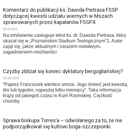
Komentarz do publikacji ks. Dawida Pietrasa FSSP
dotyczącej kwestii udziału wiernych w Mszach
sprawowanych przez kapałanów FSSPX
04-4-2023
Na omówienie zasługuje tekst ks. dr. Dawida Pietrasa, który
ukazał się w „Poznańskim Studium Teologicznym”1. Autor
zajął się, jakże aktualnym i zarazem niełatwym,
zagadnieniem możliwości
Czyżby zbliżał się koniec dyktatury bergogliańskiej?
03-30-2023
“Papież Franciszek wkrótce umrze. Jego śmierć jest kwestią
dni lub tygodni; najwyżej kilku miesięcy”. Taka informacja
krąży od jakiegoś czasu w Kurii Rzymskiej. Ciężkość
choroby
Sprawa biskupa Torres’a – odwołanego za to, że nie
podporządkował się kultowi boga-szczepionki