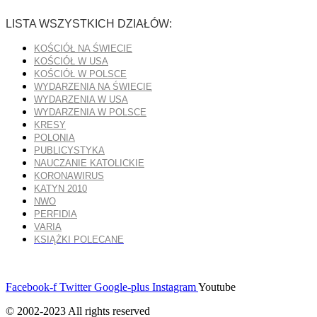
LISTA WSZYSTKICH DZIAŁÓW:
KOŚCIÓŁ NA ŚWIECIE
KOŚCIÓŁ W USA
KOŚCIÓŁ W POLSCE
WYDARZENIA NA ŚWIECIE
WYDARZENIA W USA
WYDARZENIA W POLSCE
KRESY
POLONIA
PUBLICYSTYKA
NAUCZANIE KATOLICKIE
KORONAWIRUS
KATYN 2010
NWO
PERFIDIA
VARIA
KSIĄŻKI POLECANE
Facebook-f
Twitter
Google-plus
Instagram
Youtube
© 2002-2023 All rights reserved