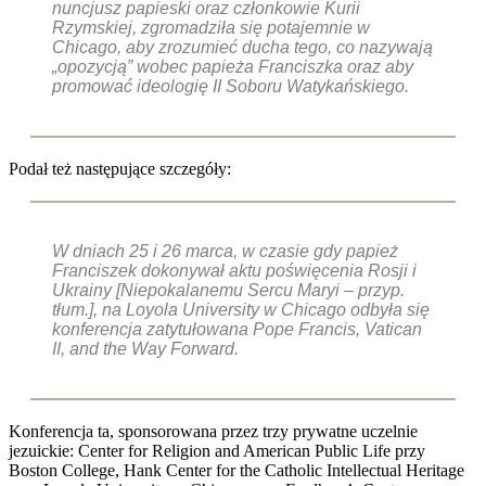
nuncjusz papieski oraz członkowie Kurii
Rzymskiej, zgromadziła się potajemnie w
Chicago, aby zrozumieć ducha tego, co nazywają
„opozycją” wobec papieża Franciszka oraz aby
promować ideologię II Soboru Watykańskiego.
Podał też następujące szczegóły:
W dniach 25 i 26 marca, w czasie gdy papież
Franciszek dokonywał aktu poświęcenia Rosji i
Ukrainy [Niepokalanemu Sercu Maryi – przyp.
tłum.], na Loyola University w Chicago odbyła się
konferencja zatytułowana Pope Francis, Vatican
II, and the Way Forward.
Konferencja ta, sponsorowana przez trzy prywatne uczelnie
jezuickie: Center for Religion and American Public Life przy
Boston College, Hank Center for the Catholic Intellectual Heritage