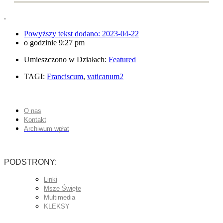
.
Powyższy tekst dodano:
2023-04-22
o godzinie
9:27 pm
Umieszczono w Działach:
Featured
TAGI:
Franciscum
,
vaticanum2
O nas
Kontakt
Archiwum wpłat
PODSTRONY:
Linki
Msze Święte
Multimedia
KLEKSY