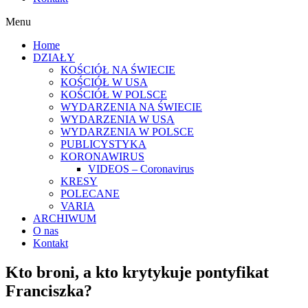
Menu
Home
DZIAŁY
KOŚCIÓŁ NA ŚWIECIE
KOŚCIÓŁ W USA
KOŚCIÓŁ W POLSCE
WYDARZENIA NA ŚWIECIE
WYDARZENIA W USA
WYDARZENIA W POLSCE
PUBLICYSTYKA
KORONAWIRUS
VIDEOS – Coronavirus
KRESY
POLECANE
VARIA
ARCHIWUM
O nas
Kontakt
Kto broni, a kto krytykuje pontyfikat
Franciszka?