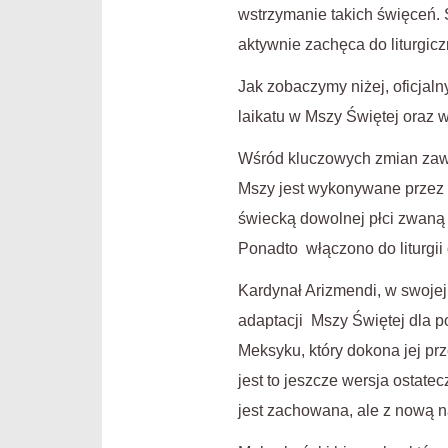
wstrzymanie takich święceń. 
aktywnie zachęca do liturgicz
Jak zobaczymy niżej, oficjal
laikatu w Mszy Świętej oraz 
Wśród kluczowych zmian zawar
Mszy jest wykonywane przez 
świecką dowolnej płci zwaną 
Ponadto włączono do liturgii
Kardynał Arizmendi, w swojej
adaptacji Mszy Świętej dla p
Meksyku, który dokona jej p
jest to jeszcze wersja ostate
jest zachowana, ale z now