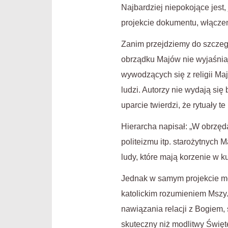
Najbardziej niepokojące jest,
projekcie dokumentu, włączenie
Zanim przejdziemy do szczegó
obrządku Majów nie wyjaśniaj
wywodzących się z religii Ma
ludzi. Autorzy nie wydają się
uparcie twierdzi, że rytuały 
Hierarcha napisał: „W obrzęd
politeizmu itp. starożytnych
ludy, które mają korzenie w k
Jednak w samym projekcie moż
katolickim rozumieniem Mszy.
nawiązania relacji z Bogiem,
skuteczny niż modlitwy Święte