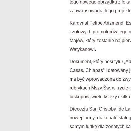
tego nowego obrządku z loka
zaawansowania tego projektu
Kardynał Felipe Arizmendi Es
czołowych promotorów tego no
Majów, który zostanie najpie
Watykanowi.
Dokument, który nosi tytuł „A
Casas, Chiapas” i datowany j
ma być wprowadzona do zwycz
rubrykach Mszy Św. w „rycie
biskupów, wielu księży i kilku
Diecezja San Cristobal de L
nowej formy diakonatu stałeg
samym furtkę dla żonatych 