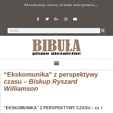
Aktualizacja strony została wstrzymana
…
“Ekskomunika” z perspektywy
czasu –
Biskup Ryszard
Williamson
“EKSKOMUNIKA” Z PERSPEKTYWY CZASU – cz. I