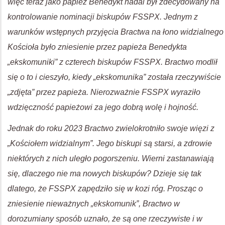
więc teraz jako papież Benedykt nadal był zdecydowany na
kontrolowanie nominacji biskupów FSSPX. Jednym z
warunków wstępnych przyjęcia Bractwa na łono widzialnego
Kościoła było zniesienie przez papieża Benedykta
„ekskomuniki” z czterech biskupów FSSPX. Bractwo modlił
się o to i cieszyło, kiedy „ekskomunika” została rzeczywiście
„zdjęta” przez papieża. Nierozważnie FSSPX wyraziło
wdzięczność papieżowi za jego dobrą wolę i hojność.
Jednak do roku 2023 Bractwo zwielokrotniło swoje więzi z
„Kościołem widzialnym”. Jego biskupi są starsi, a zdrowie
niektórych z nich uległo pogorszeniu. Wierni zastanawiają
się, dlaczego nie ma nowych biskupów? Dzieje się tak
dlatego, że FSSPX zapędziło się w kozi róg. Prosząc o
zniesienie nieważnych „ekskomunik”, Bractwo w
dorozumiany sposób uznało, że są one rzeczywiste i w