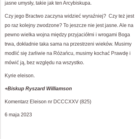
jasne umysły, takie jak ten Arcybiskupa.
Czy jego Bractwo zaczyna widzieć wyraźniej? Czy też jest
po raz kolejny zwodzone? To jeszcze nie jest jasne. Ale na
pewno wielka wojna między przyjaciółmi i wrogami Boga
trwa, dokładnie taka sama na przestrzeni wieków. Musimy
modlić się żarliwie na Różańcu, musimy kochać Prawdę i
mówić ją, bez względu na wszystko.
Kyrie eleison.
+Biskup Ryszard Williamson
Komentarz Eleison nr DCCCXXV (825)
6 maja 2023