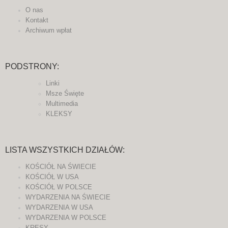
O nas
Kontakt
Archiwum wpłat
PODSTRONY:
Linki
Msze Święte
Multimedia
KLEKSY
LISTA WSZYSTKICH DZIAŁÓW:
KOŚCIÓŁ NA ŚWIECIE
KOŚCIÓŁ W USA
KOŚCIÓŁ W POLSCE
WYDARZENIA NA ŚWIECIE
WYDARZENIA W USA
WYDARZENIA W POLSCE
KRESY