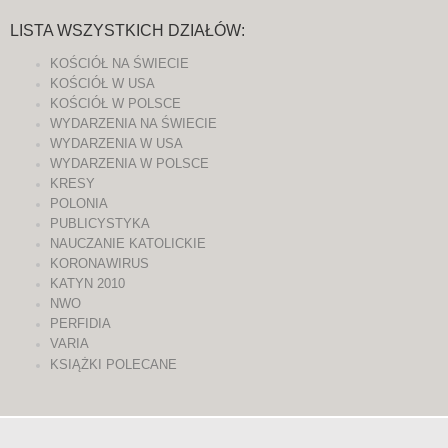
LISTA WSZYSTKICH DZIAŁÓW:
KOŚCIÓŁ NA ŚWIECIE
KOŚCIÓŁ W USA
KOŚCIÓŁ W POLSCE
WYDARZENIA NA ŚWIECIE
WYDARZENIA W USA
WYDARZENIA W POLSCE
KRESY
POLONIA
PUBLICYSTYKA
NAUCZANIE KATOLICKIE
KORONAWIRUS
KATYN 2010
NWO
PERFIDIA
VARIA
KSIĄŻKI POLECANE