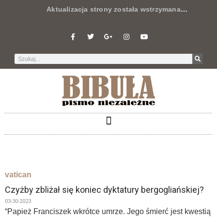
Aktualizacja strony została wstrzymana
…
vatican
Czyżby zbliżał się koniec dyktatury bergogliańskiej?
03-30-2023
“Papież Franciszek wkrótce umrze. Jego śmierć jest kwestią