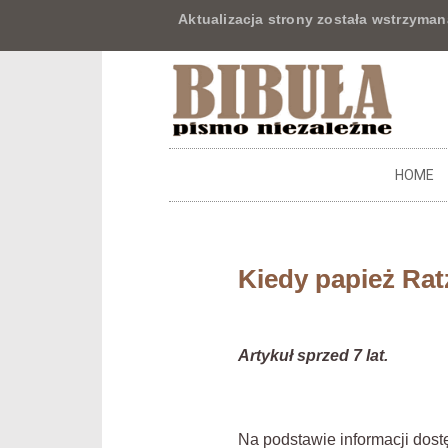
Aktualizacja strony została wstrzyman
HOME
Kiedy papież Ra
Artykuł sprzed 7 lat.
Na podstawie informacji dos