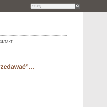
ONTAKT
sprzedawać”…