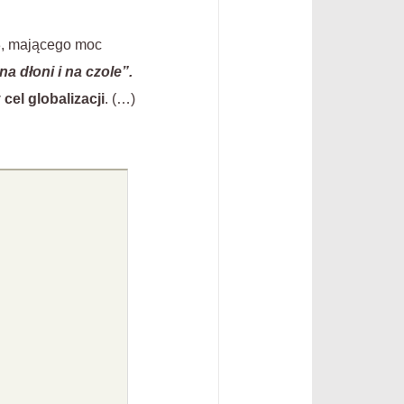
3, mającego moc
na dłoni i na czole”.
 cel globalizacji
. (…)