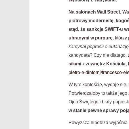
Na salonach Wall Street, 
piotrowy modernistę, kogoś
stąd, że sankcje SWIFT-u 
ubranymi w purpurę
, którzy
kardynał poprosił o eutanazję 
kandydata? Czy nie dlatego,
siłami z zewnętrz Kościoła, 
pietro-e-dintorni/francesco
W tym konteście, wydaje się,
Potwierdzałoby to także jego
Ojca Świętego i biały papieski
w stanie pewne sprawy pojąć
Powyższa hipoteza wyjaśnia r