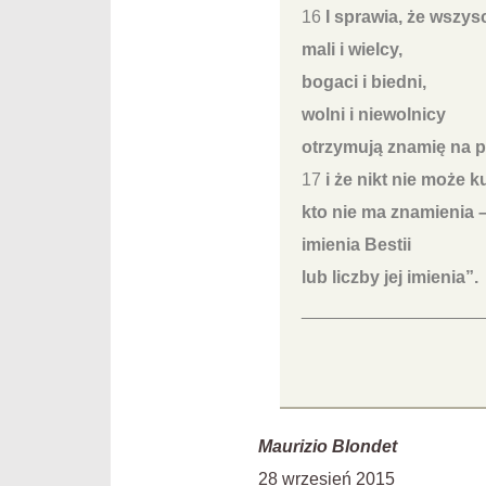
16
I sprawia, że wszys
mali i wielcy,
bogaci i biedni,
wolni i niewolnicy
otrzymują znamię na p
17
i że nikt nie może k
kto nie ma znamienia 
imienia Bestii
lub liczby jej imienia”.
__________________
Maurizio Blondet
28 wrzesień 2015