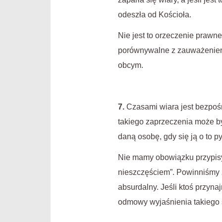
odeszła od Kościoła.
Nie jest to orzeczenie prawne
porównywalne z zauważeniem,
obcym.
7.
Czasami wiara jest bezpośr
takiego zaprzeczenia może by
daną osobę, gdy się ją o to py
Nie mamy obowiązku przypisy
nieszczęściem”. Powinniśmy za
absurdalny. Jeśli ktoś przyn
odmowy wyjaśnienia takiego s