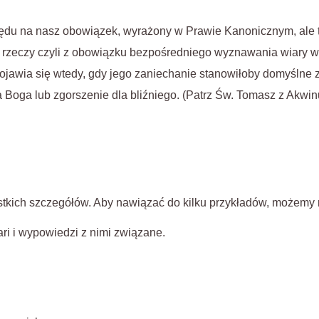
lędu na nasz obowiązek, wyrażony w Prawie Kanonicznym, ale
ry rzeczy czyli z obowiązku bezpośredniego wyznawania wiary
ojawia się wtedy, gdy jego zaniechanie stanowiłoby domyślne 
a Boga lub zgorszenie dla bliźniego. (Patrz Św. Tomasz z Akwinu 
tkich szczegółów. Aby nawiązać do kilku przykładów, możemy 
i i wypowiedzi z nimi związane.