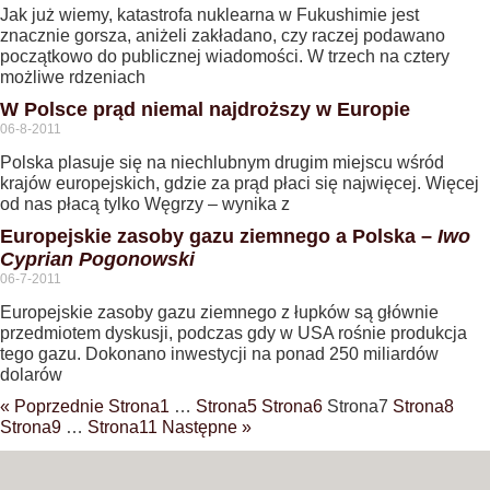
Jak już wiemy, katastrofa nuklearna w Fukushimie jest
znacznie gorsza, aniżeli zakładano, czy raczej podawano
początkowo do publicznej wiadomości. W trzech na cztery
możliwe rdzeniach
W Polsce prąd niemal najdroższy w Europie
06-8-2011
Polska plasuje się na niechlubnym drugim miejscu wśród
krajów europejskich, gdzie za prąd płaci się najwięcej. Więcej
od nas płacą tylko Węgrzy – wynika z
Europejskie zasoby gazu ziemnego a Polska –
Iwo
Cyprian Pogonowski
06-7-2011
Europejskie zasoby gazu ziemnego z łupków są głównie
przedmiotem dyskusji, podczas gdy w USA rośnie produkcja
tego gazu. Dokonano inwestycji na ponad 250 miliardów
dolarów
« Poprzednie
Strona
1
…
Strona
5
Strona
6
Strona
7
Strona
8
Strona
9
…
Strona
11
Następne »