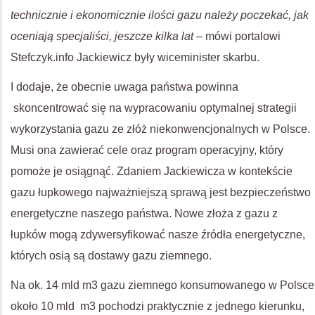
technicznie i ekonomicznie ilości gazu należy poczekać, jak
oceniają specjaliści, jeszcze kilka lat
– mówi portalowi
Stefczyk.info Jackiewicz były wiceminister skarbu.
I dodaje, że obecnie uwaga państwa powinna
skoncentrować się na wypracowaniu optymalnej strategii
wykorzystania gazu ze złóż niekonwencjonalnych w Polsce.
Musi ona zawierać cele oraz program operacyjny, który
pomoże je osiągnąć. Zdaniem Jackiewicza w kontekście
gazu łupkowego najważniejszą sprawą jest bezpieczeństwo
energetyczne naszego państwa. Nowe złoża z gazu z
łupków mogą zdywersyfikować nasze źródła energetyczne,
których osią są dostawy gazu ziemnego.
Na ok. 14 mld m3 gazu ziemnego konsumowanego w Polsce
około 10 mld m3 pochodzi praktycznie z jednego kierunku,