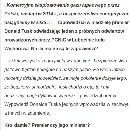
„
Komercyjne eksploatowanie gazu łupkowego przez
Polskę nastąpi w 2014 r., a bezpieczeństwo energetyczne
osiągniemy w 2035 r
.” – zapowiedział w niedzielę premier
Donald Tusk odwiedzając jeden z próbnych odwiertów
prowadzonych przez PGNiG w Lubocinie koło
Wejherowa. Na ile realne są te zapowiedzi?
–
Jeżeli wszystko zagra jak tu w Lubocinie, bezpieczeństwo
gazowe będzie polegało na naszym gazie. Po wielu latach
możemy dzisiaj powiedzieć, że moje pokolenie dożyje tego,
że będziemy samodzielni, jeśli chodzi o gaz to i my
będziemy mogli dyktować warunki
– powiedział premier.
Wypowiedź Donalda Tuska jednych wprowadziła w zachwyt,
a innych w zdumienie.
Kto kłamie? Premier czy jego minister?