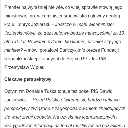
Premier najwyraźniej nie wie, co w tej sprawie mówią jego
ministrowie, np. wiceminister środowiska i główny geolog
kraju Henryk Jezierski. –
Jeszcze w maju wiceminister
Jezierski mówił, że gaz łupkowy będzie najwcześniej za 10
albo 15 lat. Powstaje pytanie, kto kłamie, premier czy jego
minister?
– mówi portalowi Stefczyk.info prezes Fundacji
Republikańskiej i kandydat do Sejmu RP z list PiS,
Przemysław Wipler.
Ciekawe perspektywy
Optymizm Donalda Tuska tonuje też poseł PiS Dawid
Jackiewicz. –
Przed Polską otwierają się bardzo ciekawe
perspektywy związane z zagospodarowaniem znajdujących
się w jej ziemi bogactw. Na uzyskanie jednoznacznych i
wiarygodnych informacji na temat możliwych do pozyskania