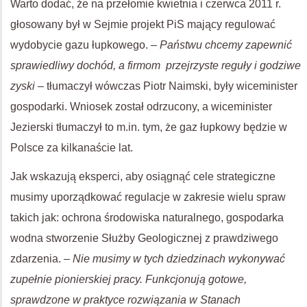
Warto dodać, że na przełomie kwietnia i czerwca 2011 r.
głosowany był w Sejmie projekt PiS mający regulować
wydobycie gazu łupkowego. –
Państwu chcemy zapewnić
sprawiedliwy dochód, a firmom przejrzyste reguły i godziwe
zyski
– tłumaczył wówczas Piotr Naimski, były wiceminister
gospodarki. Wniosek został odrzucony, a wiceminister
Jezierski tłumaczył to m.in. tym, że gaz łupkowy będzie w
Polsce za kilkanaście lat.
Jak wskazują eksperci, aby osiągnąć cele strategiczne
musimy uporządkować regulacje w zakresie wielu spraw
takich jak: ochrona środowiska naturalnego, gospodarka
wodna stworzenie Służby Geologicznej z prawdziwego
zdarzenia. –
Nie musimy w tych dziedzinach wykonywać
zupełnie pionierskiej pracy. Funkcjonują gotowe,
sprawdzone w praktyce rozwiązania w Stanach