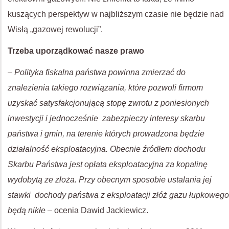
kuszących perspektyw w najbliższym czasie nie będzie nad
Wisłą „gazowej rewolucji”.
Trzeba uporządkować nasze prawo
–
Polityka fiskalna państwa powinna zmierzać do
znalezienia takiego rozwiązania, które pozwoli firmom
uzyskać satysfakcjonującą stopę zwrotu z poniesionych
inwestycji i jednocześnie zabezpieczy interesy skarbu
państwa i gmin, na terenie których prowadzona będzie
działalność eksploatacyjna. Obecnie źródłem dochodu
Skarbu Państwa jest opłata eksploatacyjna za kopalinę
wydobytą ze złoża. Przy obecnym sposobie ustalania jej
stawki dochody państwa z eksploatacji złóż gazu łupkowego
będą nikłe
– ocenia Dawid Jackiewicz.