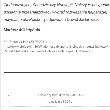
Zjednoczonych, Kanadzie czy Norwegii. Należy te przypadki
dokładnie przeanalizować i wybrać rozwiązania najbardziej
optymalne dla Polski
– podpowiada Dawid Jackiewicz.
Mariusz Mikietyński
Za: Stefczyk.info (20.09.2011) |
http://www.stefczyk.info/Wiadomosci/Raporty-Stefczyk-info/gaz-lupkowy/ |
Raport Stefczyka. Ile i kiedy Polska zarobi z gazu łupkowego
Powyższy tekst dodano:
2011-09-22
o godzinie
10:54 am