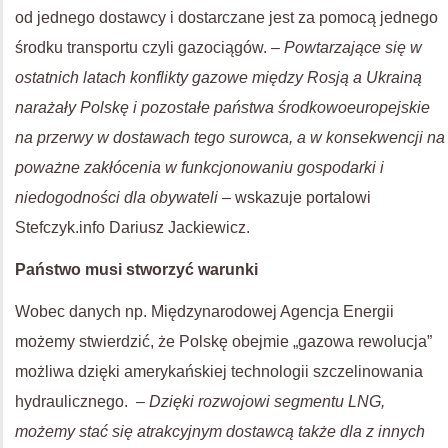
od jednego dostawcy i dostarczane jest za pomocą jednego
środku transportu czyli gazociągów. –
Powtarzające się w
ostatnich latach konflikty gazowe między Rosją a Ukrainą
narażały Polskę i pozostałe państwa środkowoeuropejskie
na przerwy w dostawach tego surowca, a w konsekwencji na
poważne zakłócenia w funkcjonowaniu gospodarki i
niedogodności dla obywateli
– wskazuje portalowi
Stefczyk.info Dariusz Jackiewicz.
Państwo musi stworzyć warunki
Wobec danych np. Międzynarodowej Agencja Energii
możemy stwierdzić, że Polskę obejmie „gazowa rewolucja”
możliwa dzięki amerykańskiej technologii szczelinowania
hydraulicznego. –
Dzięki rozwojowi segmentu LNG,
możemy stać się atrakcyjnym dostawcą także dla z innych