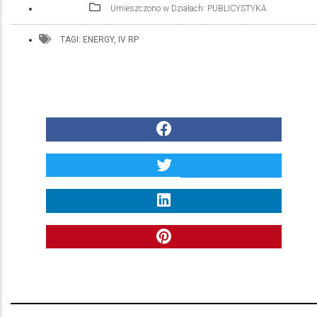
Umieszczono w Działach:
PUBLICYSTYKA
TAGI:
ENERGY
,
IV RP