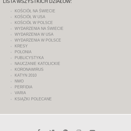
LISTA WSZYSTKICH DZIAŁÓW:
KOŚCIÓŁ NA ŚWIECIE
KOŚCIÓŁ W USA
KOŚCIÓŁ W POLSCE
WYDARZENIA NA ŚWIECIE
WYDARZENIA W USA
WYDARZENIA W POLSCE
KRESY
POLONIA
PUBLICYSTYKA
NAUCZANIE KATOLICKIE
KORONAWIRUS
KATYN 2010
NWO
PERFIDIA
VARIA
KSIĄŻKI POLECANE