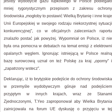
jeśliby wydobycie gazu łupkowego w Polsce podlegało
mniej rygorystycznym przepisom z zakresu ochrony
środowiska „mogłoby to postawić Wielką Brytanię i inne kraje
Unii Europejskiej w swojego rodzaju niekorzystnej sytuacji
konkurencyjnej”, co w oficjalnych zaleceniach raportu
znalazło postać jak powyżej. Wypomniał on Polsce, iż nie
była ona pomocna w debatach na temat emisji z elektrowni
opalanych węglem. Ignorując istniejącą w Polsce realną
bazę surowcową uznał on też Polskę za kraj „oporny” i
„zapatrzony wstecz”.
Deklarując, iż to brytyjskie podejście do ochrony środowiska
w przemyśle wydobywczym góruje nad podejściem
przyjętym w innych krajach, wraz ze Stanami
Zjednoczonymi, T.Yeo zaproponował aby Wielka Brytania
zainicjowała na forum UE dyskusję o przyjęciu w tej