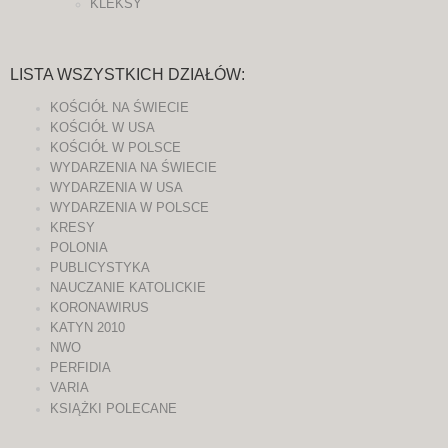
KLEKSY
LISTA WSZYSTKICH DZIAŁÓW:
KOŚCIÓŁ NA ŚWIECIE
KOŚCIÓŁ W USA
KOŚCIÓŁ W POLSCE
WYDARZENIA NA ŚWIECIE
WYDARZENIA W USA
WYDARZENIA W POLSCE
KRESY
POLONIA
PUBLICYSTYKA
NAUCZANIE KATOLICKIE
KORONAWIRUS
KATYN 2010
NWO
PERFIDIA
VARIA
KSIĄŻKI POLECANE