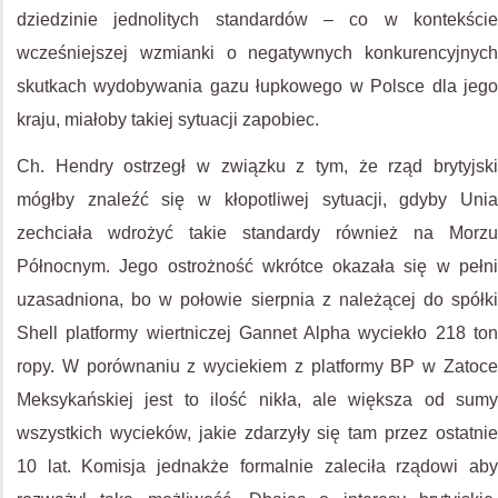
dziedzinie jednolitych standardów – co w kontekście
wcześniejszej wzmianki o negatywnych konkurencyjnych
skutkach wydobywania gazu łupkowego w Polsce dla jego
kraju, miałoby takiej sytuacji zapobiec.
Ch. Hendry ostrzegł w związku z tym, że rząd brytyjski
mógłby znaleźć się w kłopotliwej sytuacji, gdyby Unia
zechciała wdrożyć takie standardy również na Morzu
Północnym. Jego ostrożność wkrótce okazała się w pełni
uzasadniona, bo w połowie sierpnia z należącej do spółki
Shell platformy wiertniczej Gannet Alpha wyciekło 218 ton
ropy. W porównaniu z wyciekiem z platformy BP w Zatoce
Meksykańskiej jest to ilość nikła, ale większa od sumy
wszystkich wycieków, jakie zdarzyły się tam przez ostatnie
10 lat. Komisja jednakże formalnie zaleciła rządowi aby