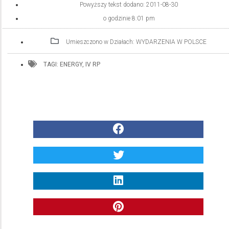
Powyższy tekst dodano:
2011-08-30
o godzinie
8:01 pm
Umieszczono w Działach:
WYDARZENIA W POLSCE
TAGI:
ENERGY
,
IV RP