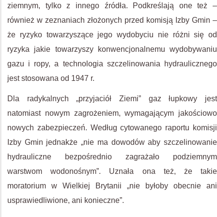
ziemnym, tylko z innego źródła. Podkreślają one też –
również w zeznaniach złożonych przed komisją Izby Gmin –
że ryzyko towarzyszące jego wydobyciu nie różni się od
ryzyka jakie towarzyszy konwencjonalnemu wydobywaniu
gazu i ropy, a technologia szczelinowania hydraulicznego
jest stosowana od 1947 r.
Dla radykalnych „przyjaciół Ziemi” gaz łupkowy jest
natomiast nowym zagrożeniem, wymagającym jakościowo
nowych zabezpieczeń. Według cytowanego raportu komisji
Izby Gmin jednakże „nie ma dowodów aby szczelinowanie
hydrauliczne bezpośrednio zagrażało podziemnym
warstwom wodonośnym”. Uznała ona też, że takie
moratorium w Wielkiej Brytanii „nie byłoby obecnie ani
usprawiedliwione, ani konieczne”.