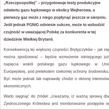
„Rzeczpospolitej” – przygotowuje testy produkcyjne
odwiertu gazu łupkowego w okolicy Wejherowa, a
pierwszy gaz może z niego popłynąć jeszcze w sierpniu.
Jeśli jednak PGNiG odniesie sukces, może to wzbudzić
czujność w uważającej Polskę za konkurenta w tej
dziedzinie Wielkiej Brytanii.
Konsekwencją tej większej czujności Brytyjczyków – jak się
można spodziewać – będzie wzmożenie istniejącego już
napięcia wokół polskiego gazu łupkowego w Unii
Europejskiej, pod pretekstem rzekomej ochrony środowiska.
Być może jednak tak naprawdę chodzi o obronę interesów
ekonomicznych.
Warto sięgnąć do źródeł: „Uważamy, iż ważną sprawą dla
Zjednoczonego Królestwa jest monitorowanie postępów w