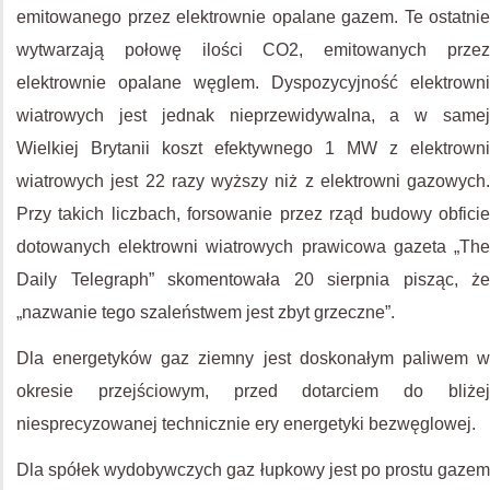
emitowanego przez elektrownie opalane gazem. Te ostatnie
wytwarzają połowę ilości CO2, emitowanych przez
elektrownie opalane węglem. Dyspozycyjność elektrowni
wiatrowych jest jednak nieprzewidywalna, a w samej
Wielkiej Brytanii koszt efektywnego 1 MW z elektrowni
wiatrowych jest 22 razy wyższy niż z elektrowni gazowych.
Przy takich liczbach, forsowanie przez rząd budowy obficie
dotowanych elektrowni wiatrowych prawicowa gazeta „The
Daily Telegraph” skomentowała 20 sierpnia pisząc, że
„nazwanie tego szaleństwem jest zbyt grzeczne”.
Dla energetyków gaz ziemny jest doskonałym paliwem w
okresie przejściowym, przed dotarciem do bliżej
niesprecyzowanej technicznie ery energetyki bezwęglowej.
Dla spółek wydobywczych gaz łupkowy jest po prostu gazem