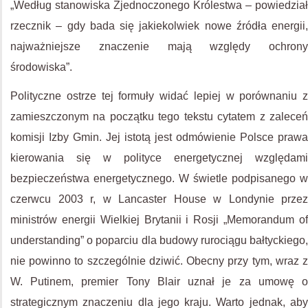
„Według stanowiska Zjednoczonego Królestwa – powiedział
rzecznik – gdy bada się jakiekolwiek nowe źródła energii,
najważniejsze znaczenie mają względy ochrony
środowiska”.
Polityczne ostrze tej formuły widać lepiej w porównaniu z
zamieszczonym na początku tego tekstu cytatem z zaleceń
komisji Izby Gmin. Jej istotą jest odmówienie Polsce prawa
kierowania się w polityce energetycznej względami
bezpieczeństwa energetycznego. W świetle podpisanego w
czerwcu 2003 r, w Lancaster House w Londynie przez
ministrów energii Wielkiej Brytanii i Rosji „Memorandum of
understanding” o poparciu dla budowy rurociągu bałtyckiego,
nie powinno to szczególnie dziwić. Obecny przy tym, wraz z
W. Putinem, premier Tony Blair uznał je za umowę o
strategicznym znaczeniu dla jego kraju. Warto jednak, aby