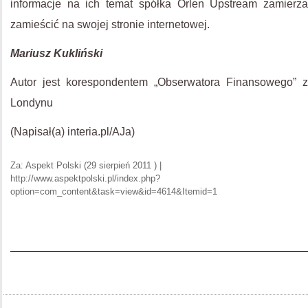
informacje na ich temat spółka Orlen Upstream zamierza
zamieścić na swojej stronie internetowej.
Mariusz Kukliński
Autor jest korespondentem „Obserwatora Finansowego” z
Londynu
(Napisał(a) interia.pl/AJa)
Za: Aspekt Polski (29 sierpień 2011 ) |
http://www.aspektpolski.pl/index.php?
option=com_content&task=view&id=4614&Itemid=1