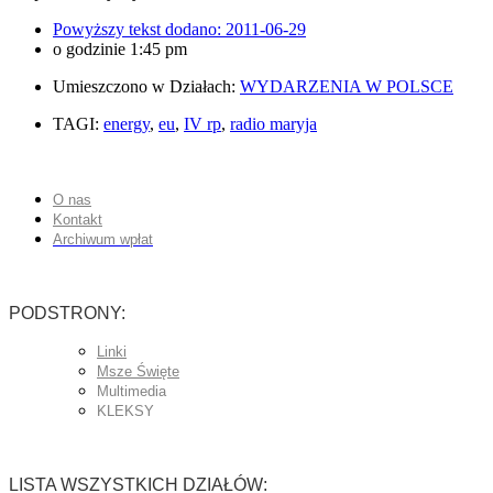
Powyższy tekst dodano:
2011-06-29
o godzinie
1:45 pm
Umieszczono w Działach:
WYDARZENIA W POLSCE
TAGI:
energy
,
eu
,
IV rp
,
radio maryja
O nas
Kontakt
Archiwum wpłat
PODSTRONY:
Linki
Msze Święte
Multimedia
KLEKSY
LISTA WSZYSTKICH DZIAŁÓW: