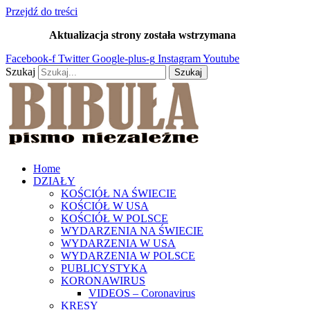
Przejdź do treści
Aktualizacja strony została wstrzymana
…
Facebook-f
Twitter
Google-plus-g
Instagram
Youtube
Szukaj
Szukaj
Home
DZIAŁY
KOŚCIÓŁ NA ŚWIECIE
KOŚCIÓŁ W USA
KOŚCIÓŁ W POLSCE
WYDARZENIA NA ŚWIECIE
WYDARZENIA W USA
WYDARZENIA W POLSCE
PUBLICYSTYKA
KORONAWIRUS
VIDEOS – Coronavirus
KRESY