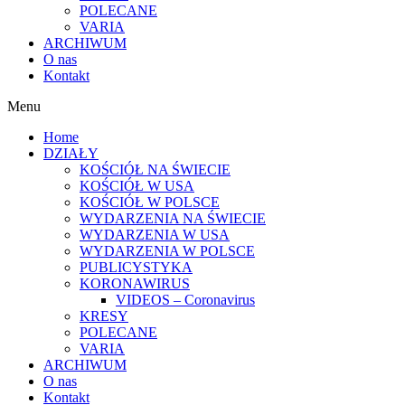
POLECANE
VARIA
ARCHIWUM
O nas
Kontakt
Menu
Home
DZIAŁY
KOŚCIÓŁ NA ŚWIECIE
KOŚCIÓŁ W USA
KOŚCIÓŁ W POLSCE
WYDARZENIA NA ŚWIECIE
WYDARZENIA W USA
WYDARZENIA W POLSCE
PUBLICYSTYKA
KORONAWIRUS
VIDEOS – Coronavirus
KRESY
POLECANE
VARIA
ARCHIWUM
O nas
Kontakt