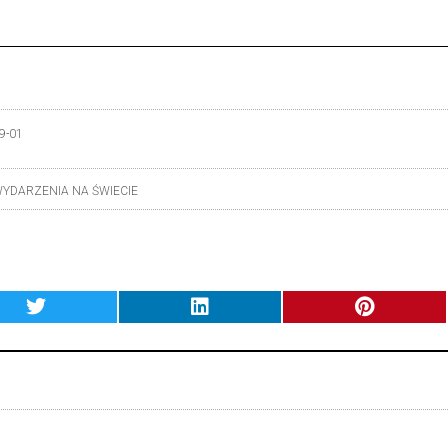
9-01
YDARZENIA NA ŚWIECIE