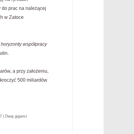
 do prac na należącej
ch w Zatoce
 horyzonty współpracy
tin.
arów, a przy założeniu,
kroczyć 500 miliardów
7 | Dwaj giganci