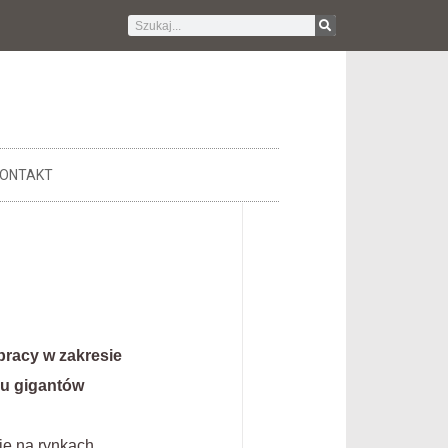
ONTAKT
pracy w zakresie
bu gigantów
ję na rynkach