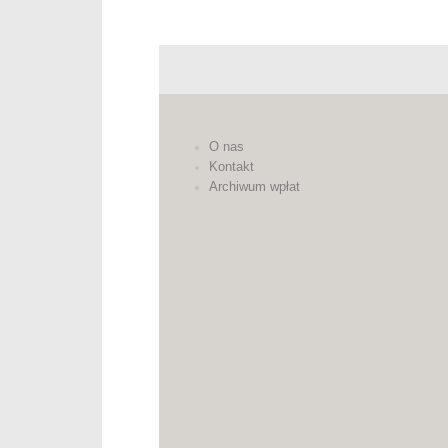
O nas
Kontakt
Archiwum wpłat