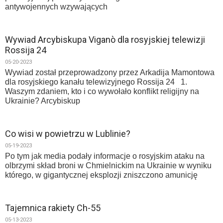
antywojennych wzywających
Wywiad Arcybiskupa Viganò dla rosyjskiej telewizji
Rossija 24
05-20-2023
Wywiad został przeprowadzony przez Arkadija Mamontowa
dla rosyjskiego kanału telewizyjnego Rossija 24 1.
Waszym zdaniem, kto i co wywołało konflikt religijny na
Ukrainie? Arcybiskup
Co wisi w powietrzu w Lublinie?
05-19-2023
Po tym jak media podały informacje o rosyjskim ataku na
olbrzymi skład broni w Chmielnickim na Ukrainie w wyniku
którego, w gigantycznej eksplozji zniszczono amunicję
Tajemnica rakiety Ch-55
05-13-2023