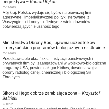
perpektywa –
Konrad Rękas
03-17-2023
Mój kraj, Polska, wydaje się być w na pierwszej linii
agresywnej, imperialistycznej polityki sterowanej z
Waszyngtonu i Londynu. Jednym z wielu dowodów
potwierdzających słuszność tego
Ministerstwo Obrony Rosji ujawnia uczestników
amerykańskich programów biologicznych na Ukrainie
03-11-2023
Przedstawiciele ukraińskich instytucji państwowych i
prywatnych firm byli zaangażowani w wojskowo-biologiczne
programy USA, powiedział Igor Kiriłow, dowódca wojsk
obrony radiologicznej, chemicznej i biologicznej Sił
Zbrojnych
Sikorski i jego dobrze zarabiająca żona –
Krzysztof
Baliński
03-8-2023