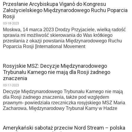
Przesłanie Arcybiskupa Viganò do Kongresu
Założycielskiego Międzynarodowego Ruchu Poparcia
Rosji
03-18-2023
Moskwa, 14 marca 2023 Drodzy Przyjaciele, wielką radość
sprawia mi możliwość skierowania do Was krótkiego
przesłania z okazji powstania Międzynarodowego Ruchu
Poparcia Rosji [International Movement
Rosyjskie MSZ: Decyzje Międzynarodowego
Trybunału Karnego nie mają dla Rosji żadnego
znaczenia
03-17-2023
Decyzje Międzynarodowego Trybunału Karnego nie mają
dla Rosji żadnego znaczenia, także pod względem
prawnym- powiedziała rzeczniczka rosyjskiego MSZ Maria
Zacharowa. Międzynarodowy Trybunał Karny w Hadze
Amerykański sabotaż przeciw Nord Stream – polska