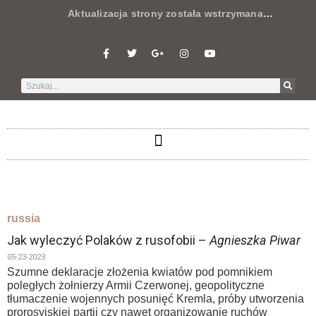
Aktualizacja strony została wstrzymana
…
russia
Jak wyleczyć Polaków z rusofobii –
Agnieszka Piwar
05-23-2023
Szumne deklaracje złożenia kwiatów pod pomnikiem
poległych żołnierzy Armii Czerwonej, geopolityczne
tłumaczenie wojennych posunięć Kremla, próby utworzenia
prorosyjskiej partii czy nawet organizowanie ruchów