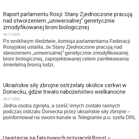
Raport parlamentu Rosji: Stany Zjednoczone pracują
nad stworzeniem „uniwersalnej” genetycznie
zmodyfikowanej broni biologicznej
04-17-2023
Po wnikliwym śledztwie, komisja parlamentarna Federacji
Rosyjskiej ustaliła, że Stany Zjednoczone pracują nad
stworzeniem „uniwersalnej” genetycznie zmodyfikowanej
broni biologicznej, zaprojektowanej celem zainfekowania
śmiertelną bronią ludzi,
Ukraińskie siły zbrojne ostrzelały okolice cerkwi w
Doniecku, gdzie trwało nabożeństwo wielkanocne
04-17-2023
Jedna osoba zginęła, a sześć innych zostało rannych
podczas ostrzału Doniecka przez ukraińskie siły zbrojne –
poinformował na swoim kanale w Telegramie p.o. szefa DRL
Uważajcie na fałszywych przyjaciół Rosji! –