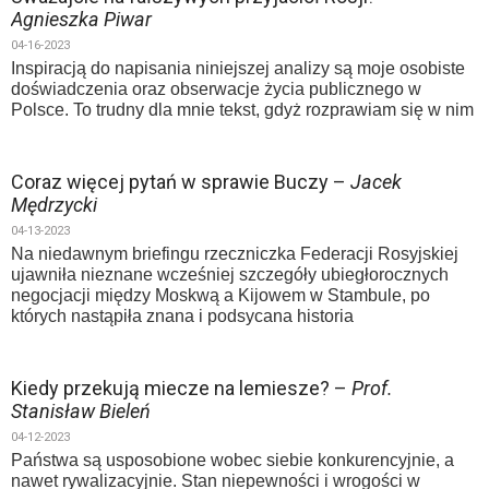
Agnieszka Piwar
04-16-2023
Inspiracją do napisania niniejszej analizy są moje osobiste
doświadczenia oraz obserwacje życia publicznego w
Polsce. To trudny dla mnie tekst, gdyż rozprawiam się w nim
Coraz więcej pytań w sprawie Buczy –
Jacek
Mędrzycki
04-13-2023
Na niedawnym briefingu rzeczniczka Federacji Rosyjskiej
ujawniła nieznane wcześniej szczegóły ubiegłorocznych
negocjacji między Moskwą a Kijowem w Stambule, po
których nastąpiła znana i podsycana historia
Kiedy przekują miecze na lemiesze? –
Prof.
Stanisław Bieleń
04-12-2023
Państwa są usposobione wobec siebie konkurencyjnie, a
nawet rywalizacyjnie. Stan niepewności i wrogości w