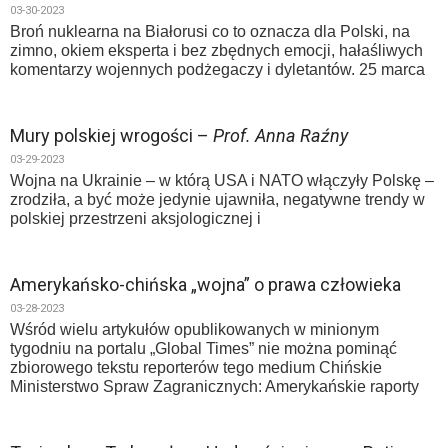
03-30-2023
Broń nuklearna na Białorusi co to oznacza dla Polski, na
zimno, okiem eksperta i bez zbędnych emocji, hałaśliwych
komentarzy wojennych podżegaczy i dyletantów. 25 marca
Mury polskiej wrogości –
Prof. Anna Raźny
03-29-2023
Wojna na Ukrainie – w którą USA i NATO włączyły Polskę –
zrodziła, a być może jedynie ujawniła, negatywne trendy w
polskiej przestrzeni aksjologicznej i
Amerykańsko-chińska „wojna” o prawa człowieka
03-28-2023
Wśród wielu artykułów opublikowanych w minionym
tygodniu na portalu „Global Times” nie można pominąć
zbiorowego tekstu reporterów tego medium Chińskie
Ministerstwo Spraw Zagranicznych: Amerykańskie raporty