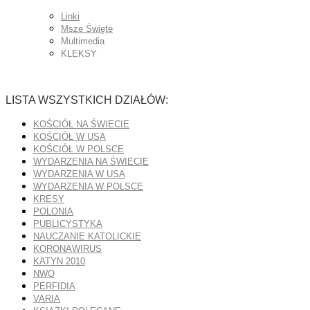
Linki
Msze Święte
Multimedia
KLEKSY
LISTA WSZYSTKICH DZIAŁÓW:
KOŚCIÓŁ NA ŚWIECIE
KOŚCIÓŁ W USA
KOŚCIÓŁ W POLSCE
WYDARZENIA NA ŚWIECIE
WYDARZENIA W USA
WYDARZENIA W POLSCE
KRESY
POLONIA
PUBLICYSTYKA
NAUCZANIE KATOLICKIE
KORONAWIRUS
KATYN 2010
NWO
PERFIDIA
VARIA