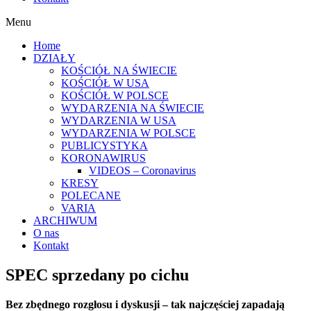
Menu
Home
DZIAŁY
KOŚCIÓŁ NA ŚWIECIE
KOŚCIÓŁ W USA
KOŚCIÓŁ W POLSCE
WYDARZENIA NA ŚWIECIE
WYDARZENIA W USA
WYDARZENIA W POLSCE
PUBLICYSTYKA
KORONAWIRUS
VIDEOS – Coronavirus
KRESY
POLECANE
VARIA
ARCHIWUM
O nas
Kontakt
SPEC sprzedany po cichu
Bez zbędnego rozgłosu i dyskusji – tak najczęściej zapadają