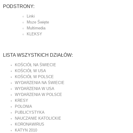
PODSTRONY:
Linki
Msze Święte
Multimedia
KLEKSY
LISTA WSZYSTKICH DZIAŁÓW:
KOŚCIÓŁ NA ŚWIECIE
KOŚCIÓŁ W USA
KOŚCIÓŁ W POLSCE
WYDARZENIA NA ŚWIECIE
WYDARZENIA W USA
WYDARZENIA W POLSCE
KRESY
POLONIA
PUBLICYSTYKA
NAUCZANIE KATOLICKIE
KORONAWIRUS
KATYN 2010