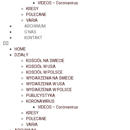
VIDEOS – Coronavirus
KRESY
POLECANE
VARIA
ARCHIWUM
O NAS
KONTAKT
HOME
DZIAŁY
KOŚCIÓŁ NA ŚWIECIE
KOŚCIÓŁ W USA
KOŚCIÓŁ W POLSCE
WYDARZENIA NA ŚWIECIE
WYDARZENIA W USA
WYDARZENIA W POLSCE
PUBLICYSTYKA
KORONAWIRUS
VIDEOS – Coronavirus
KRESY
POLECANE
VARIA