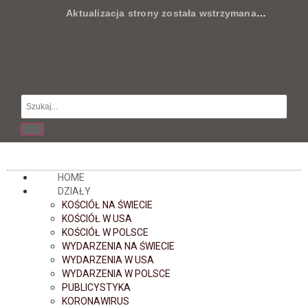
Aktualizacja strony została wstrzymana
…
HOME
DZIAŁY
KOŚCIÓŁ NA ŚWIECIE
KOŚCIÓŁ W USA
KOŚCIÓŁ W POLSCE
WYDARZENIA NA ŚWIECIE
WYDARZENIA W USA
WYDARZENIA W POLSCE
PUBLICYSTYKA
KORONAWIRUS