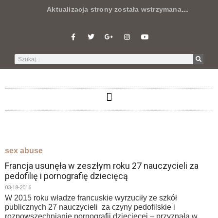
Aktualizacja strony została wstrzymana
…
sex abuse
Francja usunęła w zeszłym roku 27 nauczycieli za
pedofilię i pornografię dziecięcą
03-18-2016
W 2015 roku władze francuskie wyrzuciły ze szkół
publicznych 27 nauczycieli za czyny pedofilskie i
rozpowszechnianie pornografii dziecięcej – przyznała w