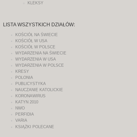
KLEKSY
LISTA WSZYSTKICH DZIAŁÓW:
KOŚCIÓŁ NA ŚWIECIE
KOŚCIÓŁ W USA
KOŚCIÓŁ W POLSCE
WYDARZENIA NA ŚWIECIE
WYDARZENIA W USA
WYDARZENIA W POLSCE
KRESY
POLONIA
PUBLICYSTYKA
NAUCZANIE KATOLICKIE
KORONAWIRUS
KATYN 2010
NWO
PERFIDIA
VARIA
KSIĄŻKI POLECANE