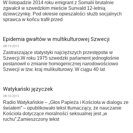
W listopadzie 2014 roku emigrant z Somalii brutalnie
zgwałcił w szwedzkim mieście Sunvald 12-letnią
dziewczynkę. Pod okresie opieszałości służb socjalnych
sprawca w końcu trafił przed
Epidemia gwałtów w multikulturowej Szwecji
08-19-2015
Zastraszające statystyki najcięższych przestępstw w
Szwecji.W roku 1975 szwedzki parlament jednogłośnie
postanowił o zmianie homogenicznej narodowościowo
Szwecji w tzw. kraj mulikulturowy. W ciągu 40 lat
Watykański języczek
08-10-2015
Radio Watykańskie – „Głos Papieża i Kościoła w dialogu ze
światem” – opublikowało tekst tłumaczący, że nauczanie
Kościoła dotyczące moralności seksualnej jest „w
ruchu”.Zamieszczony tekst