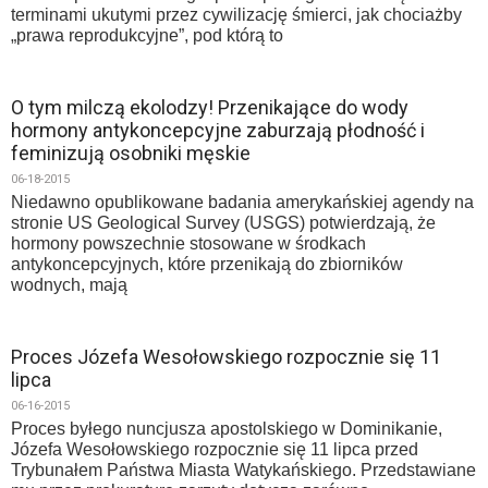
terminami ukutymi przez cywilizację śmierci, jak chociażby
„prawa reprodukcyjne”, pod którą to
O tym milczą ekolodzy! Przenikające do wody
hormony antykoncepcyjne zaburzają płodność i
feminizują osobniki męskie
06-18-2015
Niedawno opublikowane badania amerykańskiej agendy na
stronie US Geological Survey (USGS) potwierdzają, że
hormony powszechnie stosowane w środkach
antykoncepcyjnych, które przenikają do zbiorników
wodnych, mają
Proces Józefa Wesołowskiego rozpocznie się 11
lipca
06-16-2015
Proces byłego nuncjusza apostolskiego w Dominikanie,
Józefa Wesołowskiego rozpocznie się 11 lipca przed
Trybunałem Państwa Miasta Watykańskiego. Przedstawiane