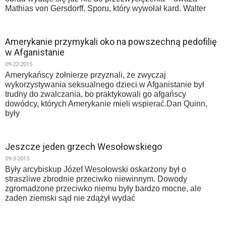
Mathias von Gersdorff. Sporu, który wywołał kard. Walter
Amerykanie przymykali oko na powszechną pedofilię
w Afganistanie
09-22-2015
Amerykańscy żołnierze przyznali, że zwyczaj
wykorzystywania seksualnego dzieci w Afganistanie był
trudny do zwalczania, bo praktykowali go afgańscy
dowódcy, których Amerykanie mieli wspierać.Dan Quinn,
były
Jeszcze jeden grzech Wesołowskiego
09-3-2015
Były arcybiskup Józef Wesołowski oskarżony był o
straszliwe zbrodnie przeciwko niewinnym. Dowody
zgromadzone przeciwko niemu były bardzo mocne, ale
żaden ziemski sąd nie zdążył wydać