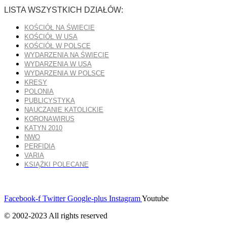
LISTA WSZYSTKICH DZIAŁÓW:
KOŚCIÓŁ NA ŚWIECIE
KOŚCIÓŁ W USA
KOŚCIÓŁ W POLSCE
WYDARZENIA NA ŚWIECIE
WYDARZENIA W USA
WYDARZENIA W POLSCE
KRESY
POLONIA
PUBLICYSTYKA
NAUCZANIE KATOLICKIE
KORONAWIRUS
KATYN 2010
NWO
PERFIDIA
VARIA
KSIĄŻKI POLECANE
Facebook-f
Twitter
Google-plus
Instagram
Youtube
© 2002-2023 All rights reserved