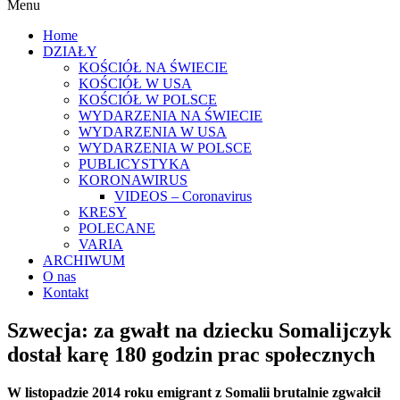
Menu
Home
DZIAŁY
KOŚCIÓŁ NA ŚWIECIE
KOŚCIÓŁ W USA
KOŚCIÓŁ W POLSCE
WYDARZENIA NA ŚWIECIE
WYDARZENIA W USA
WYDARZENIA W POLSCE
PUBLICYSTYKA
KORONAWIRUS
VIDEOS – Coronavirus
KRESY
POLECANE
VARIA
ARCHIWUM
O nas
Kontakt
Szwecja: za gwałt na dziecku Somalijczyk
dostał karę 180 godzin prac społecznych
W listopadzie 2014 roku emigrant z Somalii brutalnie zgwałcił