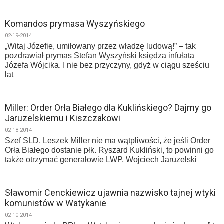
Komandos prymasa Wyszyńskiego
02-19-2014
„Witaj Józefie, umiłowany przez władzę ludową!” – tak
pozdrawiał prymas Stefan Wyszyński księdza infułata
Józefa Wójcika. I nie bez przyczyny, gdyż w ciągu sześciu
lat
Miller: Order Orła Białego dla Kuklińskiego? Dajmy go
Jaruzelskiemu i Kiszczakowi
02-18-2014
Szef SLD, Leszek Miller nie ma wątpliwości, że jeśli Order
Orła Białego dostanie płk. Ryszard Kukliński, to powinni go
także otrzymać generałowie LWP, Wojciech Jaruzelski
Sławomir Cenckiewicz ujawnia nazwisko tajnej wtyki
komunistów w Watykanie
02-10-2014