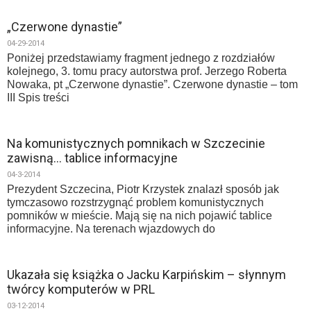
„Czerwone dynastie”
04-29-2014
Poniżej przedstawiamy fragment jednego z rozdziałów
kolejnego, 3. tomu pracy autorstwa prof. Jerzego Roberta
Nowaka, pt „Czerwone dynastie”. Czerwone dynastie – tom
III Spis treści
Na komunistycznych pomnikach w Szczecinie
zawisną… tablice informacyjne
04-3-2014
Prezydent Szczecina, Piotr Krzystek znalazł sposób jak
tymczasowo rozstrzygnąć problem komunistycznych
pomników w mieście. Mają się na nich pojawić tablice
informacyjne. Na terenach wjazdowych do
Ukazała się książka o Jacku Karpińskim – słynnym
twórcy komputerów w PRL
03-12-2014