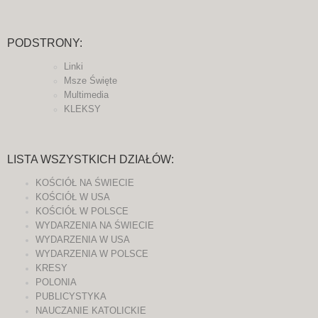
PODSTRONY:
Linki
Msze Święte
Multimedia
KLEKSY
LISTA WSZYSTKICH DZIAŁÓW:
KOŚCIÓŁ NA ŚWIECIE
KOŚCIÓŁ W USA
KOŚCIÓŁ W POLSCE
WYDARZENIA NA ŚWIECIE
WYDARZENIA W USA
WYDARZENIA W POLSCE
KRESY
POLONIA
PUBLICYSTYKA
NAUCZANIE KATOLICKIE