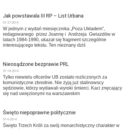
Jak powstawala III RP – List Urbana
01-27-2014
W jednym z wydań miesięcznika „Poza Układem”,
redagowanego przez Joannę i Andrzeja Gwiazdów w
latach 1984-1990, ukazał się fragment szczególnie
interesującego tekstu. Ten nieznany dziś
Nieosądzone bezprawie PRL
01-10-2014
Tylko niewielu oficerów UB zostało rozliczonych za
komunistyczne zbrodnie. Nie żyją już stalinowscy
sędziowie, którzy wydawali wyroki śmierci. Kaci znęcający
się nad uwięzionymi na warszawskim
Święto niepoprawne politycznie
01-6-2014
Święto Trzech Króli za swój monarchistyczny charakter w