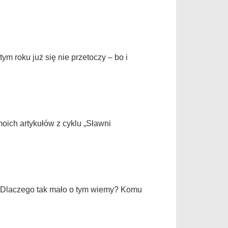
m roku już się nie przetoczy – bo i
moich artykułów z cyklu „Sławni
o?Dlaczego tak mało o tym wiemy? Komu