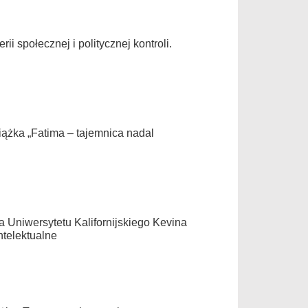
i społecznej i politycznej kontroli.
ążka „Fatima – tajemnica nadal
Uniwersytetu Kalifornijskiego Kevina
telektualne