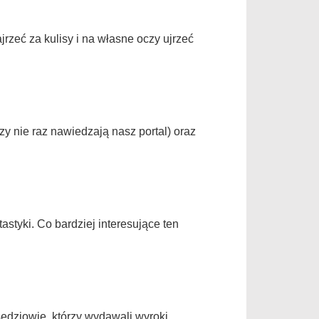
jrzeć za kulisy i na własne oczy ujrzeć
zy nie raz nawiedzają nasz portal) oraz
styki. Co bardziej interesujące ten
sędziowie, którzy wydawali wyroki