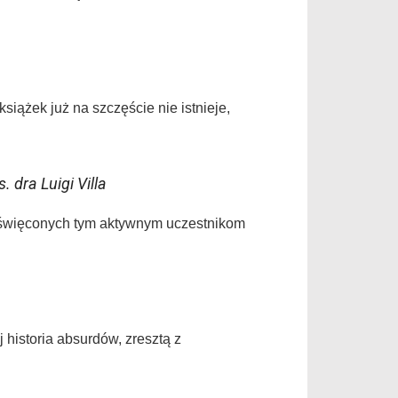
siążek już na szczęście nie istnieje,
. dra Luigi Villa
 poświęconych tym aktywnym uczestnikom
 historia absurdów, zresztą z