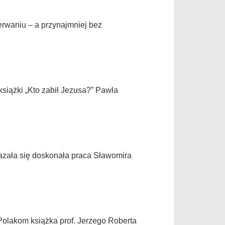
erwaniu – a przynajmniej bez
siążki „Kto zabił Jezusa?” Pawła
zała się doskonała praca Sławomira
 Polakom książka prof. Jerzego Roberta