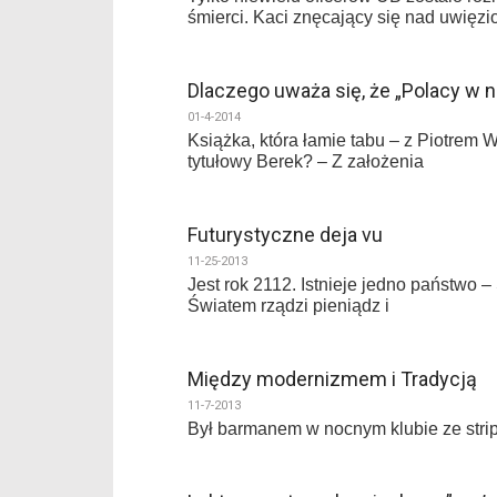
śmierci. Kaci znęcający się nad uwię
Dlaczego uważa się, że „Polacy w
01-4-2014
Książka, która łamie tabu – z Piotrem 
tytułowy Berek? – Z założenia
Futurystyczne deja vu
11-25-2013
Jest rok 2112. Istnieje jedno państwo
Światem rządzi pieniądz i
Między modernizmem i Tradycją
11-7-2013
Był barmanem w nocnym klubie ze stript