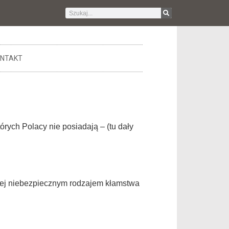
NTAKT
órych Polacy nie posiadają – (tu dały
ziej niebezpiecznym rodzajem kłamstwa