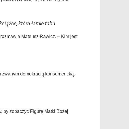
siążce, która łamie tabu
et rozmawia Mateusz Rawicz. – Kim jest
roju zwanym demokracją konsumencką.
y, by zobaczyć Figurę Matki Bożej