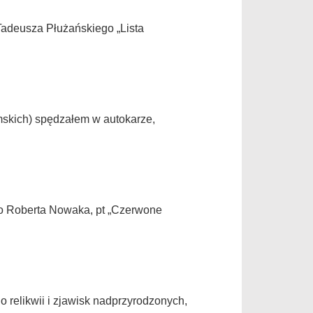
adeusza Płużańskiego „Lista
mskich) spędzałem w autokarze,
ego Roberta Nowaka, pt „Czerwone
 relikwii i zjawisk nadprzyrodzonych,