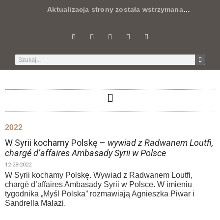
Aktualizacja strony została wstrzymana
…
2022
W Syrii kochamy Polskę –
wywiad z Radwanem Loutfi,
chargé d’affaires Ambasady Syrii w Polsce
12-28-2022
W Syrii kochamy Polskę. Wywiad z Radwanem Loutfi,
chargé d’affaires Ambasady Syrii w Polsce. W imieniu
tygodnika „Myśl Polska” rozmawiają Agnieszka Piwar i
Sandrella Malazi.