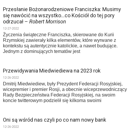
Przesłanie Bożonarodzeniowe Franciszka: Musimy
się nawócić na wszystko…co Kościół do tej pory
odrzucał –
Robert Morrison
12-27-2022
Życzenia świąteczne Franciszka, skierowane do Kurii
Rzymskiej zawierały kilka elementów, które wyrwane z
kontekstu są autentycznie katolickie, a nawet budujące.
Jednym z dominujących tematów jest
Przewidywania Miedwiediewa na 2023 rok
12-26-2022
Dmitrij Miedwiediew, były Prezydent Federacji Rosyjskiej,
wicepremier i premier Rosji, a obecnie wiceprzewodniczący
Rady Bezpieczeństwa Federacji Rosyjskiej, na swoim
koncie twitterowym podzielił się kilkoma swoimi
Oni są wśród nas czyli po co nam nowy bank
12-26-2022