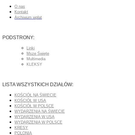
O nas
Kontakt
Archiwum wpłat
PODSTRONY:
Linki
Msze Święte
Multimedia
KLEKSY
LISTA WSZYSTKICH DZIAŁÓW:
KOŚCIÓŁ NA ŚWIECIE
KOŚCIÓŁ W USA
KOŚCIÓŁ W POLSCE
WYDARZENIA NA ŚWIECIE
WYDARZENIA W USA
WYDARZENIA W POLSCE
KRESY
POLONIA