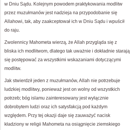
w Dniu Sądu. Kolejnym powodem praktykowania modlitw
przez muzułmanów jest nadzieja na przypodobanie się
Allahowi, tak, aby zaakceptował ich w Dniu Sądu i wpuścił
do raju.
Zwolennicy Mahometa wierzą, że Allah przygląda się z
bliska ich modlitwom, dlatego tak uważnie i dokładnie starają
się postępować za wszystkimi wskazaniami dotyczącymi
modlitw.
Jak stwierdził jeden z muzułmanów, Allah nie potrzebuje
ludzkiej modlitwy, ponieważ jest on wolny od wszystkich
potrzeb; bóg islamu zainteresowany jest wyłącznie
dobrobytem ludzi oraz ich satysfakcją pod każdym
względem. Przy tej okazji daje się zauważyć nacisk
kładziony w religii Mahometa na osiągnięcie ziemskiego