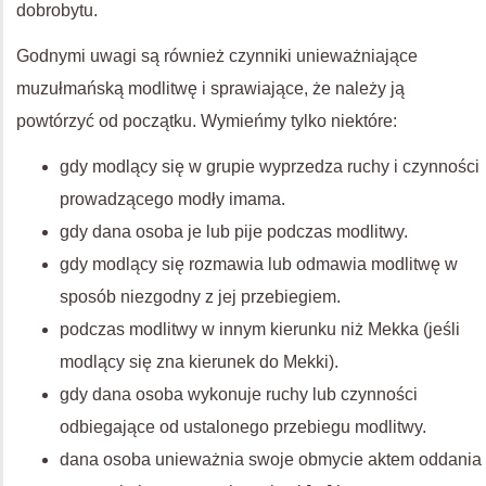
dobrobytu.
Godnymi uwagi są również czynniki unieważniające
muzułmańską modlitwę i sprawiające, że należy ją
powtórzyć od początku. Wymieńmy tylko niektóre:
gdy modlący się w grupie wyprzedza ruchy i czynności
prowadzącego modły imama.
gdy dana osoba je lub pije podczas modlitwy.
gdy modlący się rozmawia lub odmawia modlitwę w
sposób niezgodny z jej przebiegiem.
podczas modlitwy w innym kierunku niż Mekka (jeśli
modlący się zna kierunek do Mekki).
gdy dana osoba wykonuje ruchy lub czynności
odbiegające od ustalonego przebiegu modlitwy.
dana osoba unieważnia swoje obmycie aktem oddania