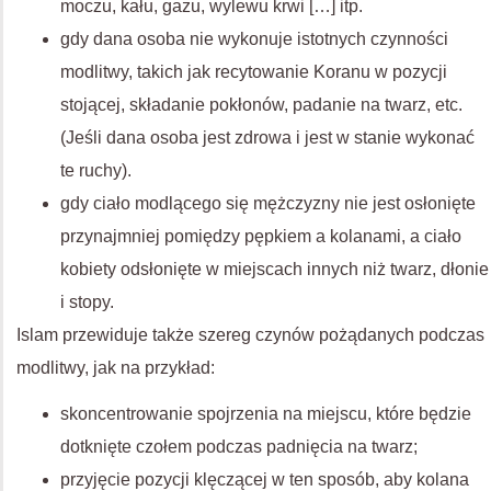
moczu, kału, gazu, wylewu krwi […] itp.
gdy dana osoba nie wykonuje istotnych czynności
modlitwy, takich jak recytowanie Koranu w pozycji
stojącej, składanie pokłonów, padanie na twarz, etc.
(Jeśli dana osoba jest zdrowa i jest w stanie wykonać
te ruchy).
gdy ciało modlącego się mężczyzny nie jest osłonięte
przynajmniej pomiędzy pępkiem a kolanami, a ciało
kobiety odsłonięte w miejscach innych niż twarz, dłonie
i stopy.
Islam przewiduje także szereg czynów pożądanych podczas
modlitwy, jak na przykład:
skoncentrowanie spojrzenia na miejscu, które będzie
dotknięte czołem podczas padnięcia na twarz;
przyjęcie pozycji klęczącej w ten sposób, aby kolana