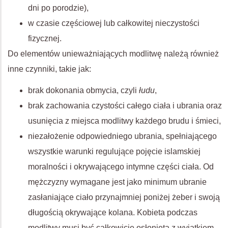
dni po porodzie),
w czasie częściowej lub całkowitej nieczystości
fizycznej.
Do elementów unieważniających modlitwę należą również
inne czynniki, takie jak:
brak dokonania obmycia, czyli
łudu
,
brak zachowania czystości całego ciała i ubrania oraz
usunięcia z miejsca modlitwy każdego brudu i śmieci,
niezałożenie odpowiedniego ubrania, spełniającego
wszystkie warunki regulujące pojęcie islamskiej
moralności i okrywającego intymne części ciała. Od
mężczyzny wymagane jest jako minimum ubranie
zasłaniające ciało przynajmniej poniżej żeber i swoją
długością okrywające kolana. Kobieta podczas
modlitwy musi być całkowicie osłonięta z wyjątkiem