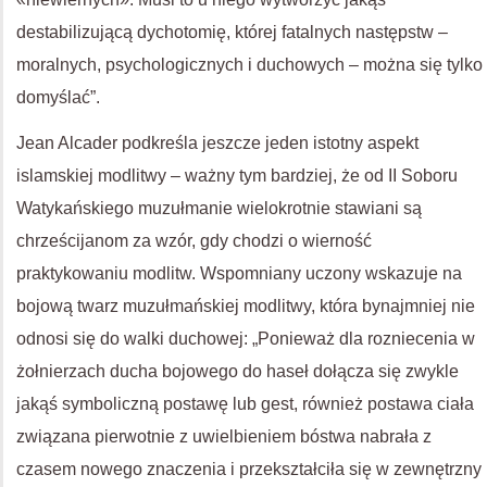
destabilizującą dychotomię, której fatalnych następstw –
moralnych, psychologicznych i duchowych – można się tylko
domyślać”.
Jean Alcader podkreśla jeszcze jeden istotny aspekt
islamskiej modlitwy – ważny tym bardziej, że od II Soboru
Watykańskiego muzułmanie wielokrotnie stawiani są
chrześcijanom za wzór, gdy chodzi o wierność
praktykowaniu modlitw. Wspomniany uczony wskazuje na
bojową twarz muzułmańskiej modlitwy, która bynajmniej nie
odnosi się do walki duchowej: „Ponieważ dla rozniecenia w
żołnierzach ducha bojowego do haseł dołącza się zwykle
jakąś symboliczną postawę lub gest, również postawa ciała
związana pierwotnie z uwielbieniem bóstwa nabrała z
czasem nowego znaczenia i przekształciła się w zewnętrzny