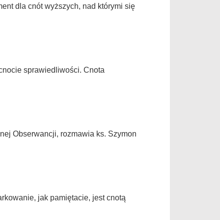
ent dla cnót wyższych, nad którymi się
 cnocie sprawiedliwości. Cnota
jnej Obserwancji, rozmawia ks. Szymon
kowanie, jak pamiętacie, jest cnotą