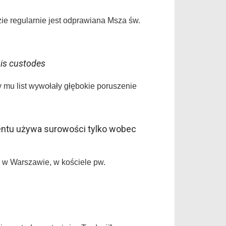
zie regularnie jest odprawiana Msza św.
nis custodes
y mu list wywołały głębokie poruszenie
entu używa surowości tylko wobec
 w Warszawie, w kościele pw.