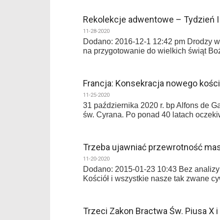
Rekolekcje adwentowe – Tydzień 
11-28-2020
Dodano: 2016-12-1 12:42 pm Drodzy wi
na przygotowanie do wielkich świąt Bo
Francja: Konsekracja nowego kości
11-25-2020
31 października 2020 r. bp Alfons de G
św. Cyrana. Po ponad 40 latach oczek
Trzeba ujawniać przewrotność mas
11-20-2020
Dodano: 2015-01-23 10:43 Bez analizy 
Kościół i wszystkie nasze tak zwane c
Trzeci Zakon Bractwa Św. Piusa X 