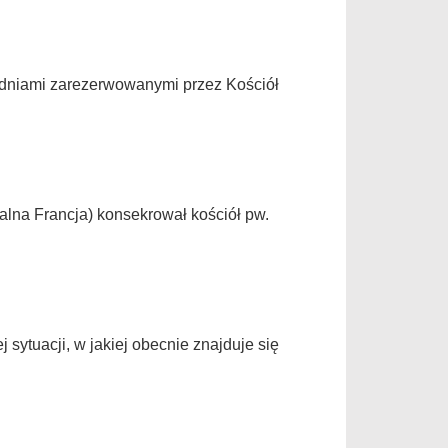
odniami zarezerwowanymi przez Kościół
ralna Francja) konsekrował kościół pw.
ytuacji, w jakiej obecnie znajduje się