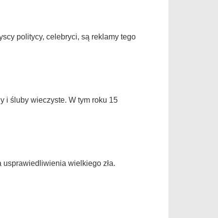
scy politycy, celebryci, są reklamy tego
 i śluby wieczyste. W tym roku 15
usprawiedliwienia wielkiego zła.