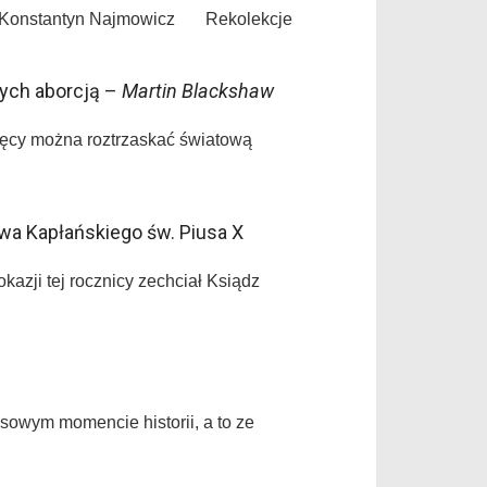
Ks. Konstantyn Najmowicz Rekolekcje
nych aborcją –
Martin Blackshaw
sięcy można roztrzaskać światową
wa Kapłańskiego św. Piusa X
kazji tej rocznicy zechciał Ksiądz
sowym momencie historii, a to ze