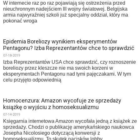
W internecie raz po raz pojawiają się ostrzeżenia przed
nieuchronnym nadejściem III wojny światowej. Belgijska
armia najwyraźniej szkoli już specjalny oddział, który ma
pokonać wroga
Epidemia Boreliozy wynikiem eksperymentów
Pentagonu? Izba Reprezentantów chce to sprawdzić
07-18-2019
Izba Reprezentantów USA chce sprawdzić, czy roznoszenie
boreliozy przez kleszcze nie ma swoich korzeni w
eksperymentach Pentagonu nad tymi pajęczakami. W tym
celu przyjęto odpowiednią
Homocenzura: Amazon wycofuje ze sprzedaży
książkę o wyjściu z homoseksualizmu
07-14-2019
Księgarnia internetowa Amazon wycofała jedną z książek ze
sprzedaży. Chodzi o publikację amerykańskiego naukowca
Josepha Nicolosiego dotyczącą konwersji z
homoseksualizmu. To skutek nacisków lobby