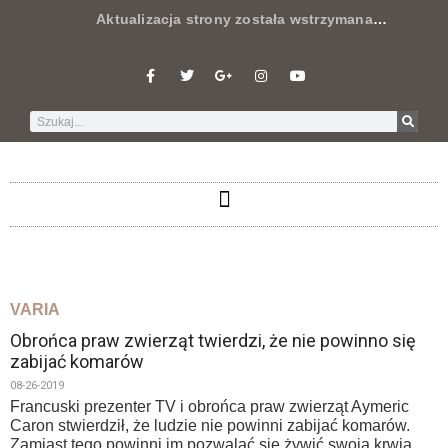
Aktualizacja strony została wstrzymana
…
VARIA
Obrońca praw zwierząt twierdzi, że nie powinno się
zabijać komarów
08-26-2019
Francuski prezenter TV i obrońca praw zwierząt Aymeric
Caron stwierdził, że ludzie nie powinni zabijać komarów.
Zamiast tego powinni im pozwalać się żywić swoją krwią.