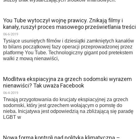
You Tube wytoczył wojnę prawicy. Znikają filmy i
kanały, ruszył proces masowego prześwietlania treści
06-6-2019
Tysiące usuniętych filmów i dziesiątki zamkniętych kanałów
to bilans początkowej fazy operacji przeprowadzonej przez
platformę You Tube. Technologiczny gigant pod pretekstem
walki z mową nienawiści,
Modlitwa ekspiacyjna za grzech sodomski wyrazem
nienawiści? Tak uważa Facebook
06-4-2019
Trwają przygotowania do krucjaty ekspiacyjnej za grzech
sodomski, który jest grzechem wołającym o pomstę do
nieba. Inicjatywa jest odpowiedzią na zbliżającą się paradę
LGBT w
Nowa forma kontroli nad polityką klimatyczną –