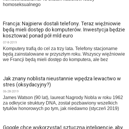
homoseksualnego
Francja: Najpierw dostali telefony. Teraz więźniowie
będą mieli dostęp do komputerów. Inwestycja będzie
kosztować ponad pół mld euro
07-8-2019
Komputery trafią do cel za trzy lata. Telefony stacjonarne
będą zainstalowane w przyszłym roku. Wszyscy więźniowie
we Francji będą mieli dostęp do komputera, ale bez
Jak znany noblista nieustannie wpędza lewactwo w
stres (oksydacyjny?)
06-28-2019
James Watson (90 lat), laureat Nagrody Nobla w roku 1962
za odkrycie struktury DNA, został pozbawiony wszelkich
tytułów honorowych po tym, jak niedawno (styczeń 2019)
Google chce wykorzystać sztuczną inteligencję, aby