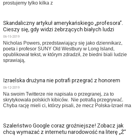
prostujemy tylko kilka z
Skandaliczny artykuł amerykańskiego „profesora”.
Cieszy się, gdy widzi żebrzących białych ludzi
06-15-2019
Nicholas Powers, przedstawiający się jako dziennikarz,
poeta i profesor SUNY Old Westbury w Long Island,
opublikował tekst, w którym zdradził, że biedni biali ludzie
sprawiają,
Izraelska drużyna nie potrafi przegrać z honorem
06-12-2019
Na swoim Twitterze nie napisała o przegranej, za to
skrytykowała polskich kibiców. Nie potrafią przegrywać.
Chyba rację mieli ci, którzy pisali, że mecz Polska-Izrael ma
Szaleństwo Google coraz groźniejsze! Zobacz jak
chcą wymazać z internetu narodowość na literę „Ź”