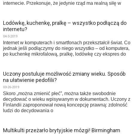
internecie. Przekonuje, że jedynie rząd ma realną siłę w
Lodówkę, kuchenkę, pralkę – wszystko podłączą do
internetu?
04-3-2019
Internet w komputerach i smartfonach przekształcił świat. Co
jednak jeśli podłączymy do niego wszystko – od komputera,
po kuchenkę mikrofalową, pralkę, lodówkę czy ekspres do
Uczony postuluje możliwość zmiany wieku. Sposób
na ułatwienie pedofilii?
03-26-2019
Skoro „można zmienić płeć”, można także swobodnie
decydować o wieku wpisywanym w dokumentach. Uczony z
Finlandii zaproponował nową koncepcję prawną: zdolność
ludzi do decydowania o
Multikulti przeżarło brytyjskie mózgi! Birmingham