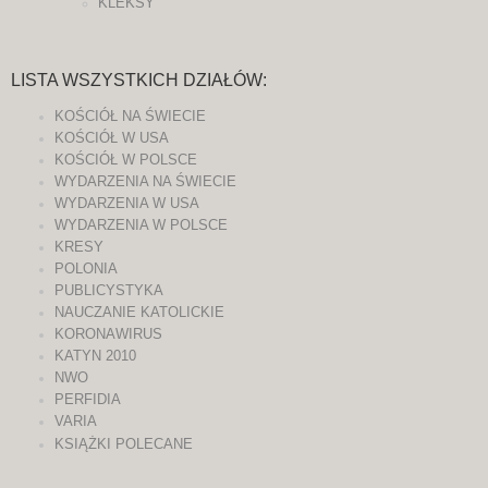
KLEKSY
LISTA WSZYSTKICH DZIAŁÓW:
KOŚCIÓŁ NA ŚWIECIE
KOŚCIÓŁ W USA
KOŚCIÓŁ W POLSCE
WYDARZENIA NA ŚWIECIE
WYDARZENIA W USA
WYDARZENIA W POLSCE
KRESY
POLONIA
PUBLICYSTYKA
NAUCZANIE KATOLICKIE
KORONAWIRUS
KATYN 2010
NWO
PERFIDIA
VARIA
KSIĄŻKI POLECANE