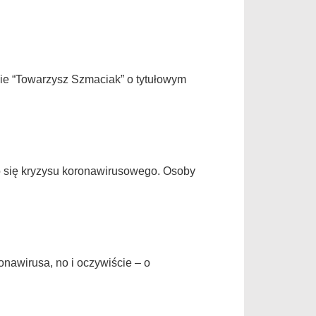
ie “Towarzysz Szmaciak” o tytułowym
o się kryzysu koronawirusowego. Osoby
nawirusa, no i oczywiście – o