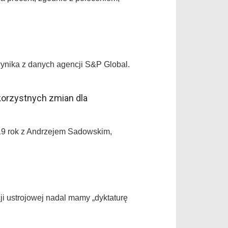
 wynika z danych agencji S&P Global.
korzystnych zmian dla
019 rok z Andrzejem Sadowskim,
ji ustrojowej nadal mamy „dyktaturę