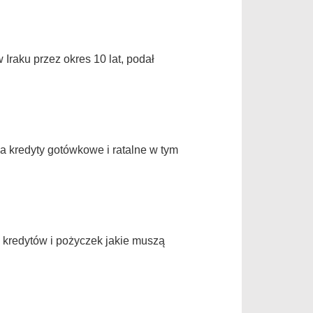
 Iraku przez okres 10 lat, podał
a kredyty gotówkowe i ratalne w tym
h kredytów i pożyczek jakie muszą