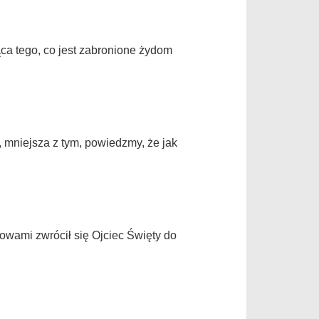
a tego, co jest zabronione żydom
, mniejsza z tym, powiedzmy, że jak
łowami zwrócił się Ojciec Święty do