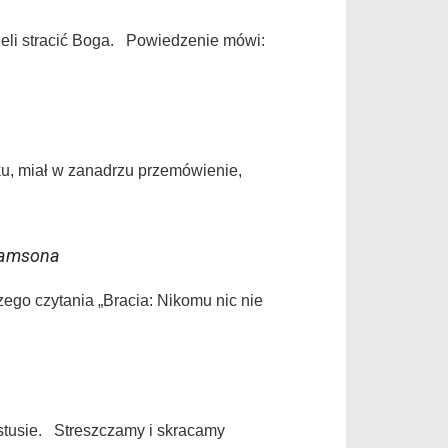
li stracić Boga. Powiedzenie mówi:
u, miał w zanadrzu przemówienie,
liamsona
go czytania „Bracia: Nikomu nic nie
ystusie. Streszczamy i skracamy