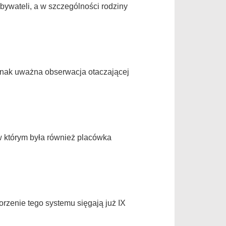
ywateli, a w szczególności rodziny
dnak uważna obserwacja otaczającej
 którym była również placówka
rzenie tego systemu sięgają już IX