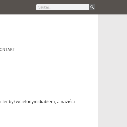
ONTAKT
itler był wcielonym diabłem, a naziści