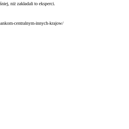
ej, niż zakładali to eksperci.
-bankom-centralnym-innych-krajow/