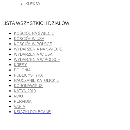
KLEKSY
LISTA WSZYSTKICH DZIAŁÓW:
KOŚCIÓŁ NA ŚWIECIE
KOŚCIÓŁ W USA
KOŚCIÓŁ W POLSCE
WYDARZENIA NA ŚWIECIE
WYDARZENIA W USA
WYDARZENIA W POLSCE
KRESY
POLONIA
PUBLICYSTYKA
NAUCZANIE KATOLICKIE
KORONAWIRUS
KATYN 2010
NWO
PERFIDIA
VARIA
KSIĄŻKI POLECANE