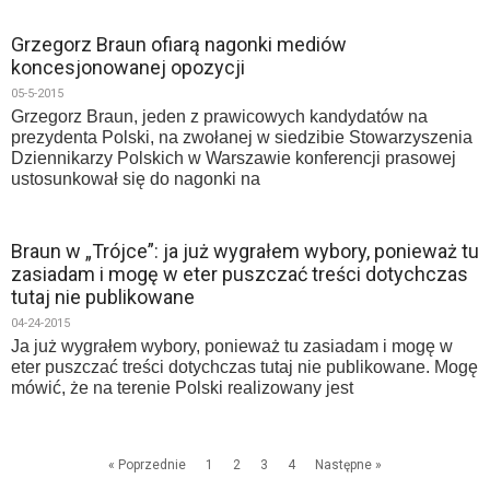
Grzegorz Braun ofiarą nagonki mediów
koncesjonowanej opozycji
05-5-2015
Grzegorz Braun, jeden z prawicowych kandydatów na
prezydenta Polski, na zwołanej w siedzibie Stowarzyszenia
Dziennikarzy Polskich w Warszawie konferencji prasowej
ustosunkował się do nagonki na
Braun w „Trójce”: ja już wygrałem wybory, ponieważ tu
zasiadam i mogę w eter puszczać treści dotychczas
tutaj nie publikowane
04-24-2015
Ja już wygrałem wybory, ponieważ tu zasiadam i mogę w
eter puszczać treści dotychczas tutaj nie publikowane. Mogę
mówić, że na terenie Polski realizowany jest
« Poprzednie
1
2
3
4
Następne »