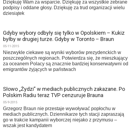
Dziękuję Wam za wsparcie. Dziękuję za wszystkie zebrane
podpisy i oddane głosy. Dziękuję za trud organizacji wielu
dziesiątek
Gdyby wybory odbyły się tylko w Opolskiem – Kukiz
byłby w drugiej turze. Gdyby w Toronto – Braun
05-11-2015
Niezwykle ciekawe są wyniki wyborów prezydenckich w
poszczególnych regionach. Potwierdza się, że mieszkający
za oceanem Polacy są znacznie bardziej konserwatywni od
emigrantów żyjących w państwach
Słowo „Żydzi” w mediach publicznych zakazane. Po
Polskim Radiu teraz TVP cenzuruje Brauna
05-9-2015
Grzegorz Braun nie przestaje wywoływać popłochu w
mediach publicznych. Dziennikarze tych stacji zapraszają
go w trakcie kampanii wyborczej niejako z przymusu –
wszak jest kandydatem