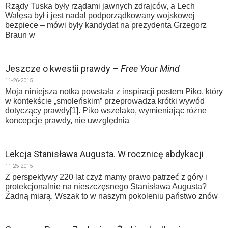
Rządy Tuska były rządami jawnych zdrajców, a Lech
Wałęsa był i jest nadal podporządkowany wojskowej
bezpiece – mówi były kandydat na prezydenta Grzegorz
Braun w
Jeszcze o kwestii prawdy –
Free Your Mind
11-26-2015
Moja niniejsza notka powstała z inspiracji postem Piko, który
w kontekście „smoleńskim” przeprowadza krótki wywód
dotyczący prawdy[1]. Piko wszelako, wymieniając różne
koncepcje prawdy, nie uwzględnia
Lekcja Stanisława Augusta. W rocznicę abdykacji
11-25-2015
Z perspektywy 220 lat czyż mamy prawo patrzeć z góry i
protekcjonalnie na nieszczęsnego Stanisława Augusta?
Źadną miarą. Wszak to w naszym pokoleniu państwo znów