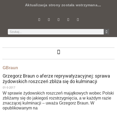
Aktualizacja strony została wstrzymana
…
GBraun
Grzegorz Braun o aferze reprywatyzacyjnej: sprawa
żydowskich roszczeń zbliża się do kulminacji
01-5-2017
W sprawie żydowskich roszczeń majątkowych wobec Polski
zbliżamy się do jakiegoś rozstrzygnięcia, a w każdym razie
znaczącej kulminacji – uważa Grzegorz Braun. W
opublikowanym na