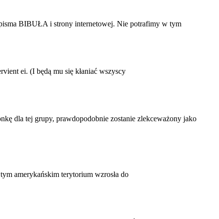
pisma BIBUŁA i strony internetowej. Nie potrafimy w tym
nt ei. (I będą mu się kłaniać wszyscy
nkę dla tej grupy, prawdopodobnie zostanie zlekceważony jako
 tym amerykańskim terytorium wzrosła do