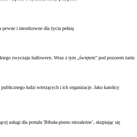
a pewne i nieodzowne dla życia pełnią
ńskiego zwyczaju halloween. Wraz z tym „świętem” pod pozorem żartu
ublicznego ludzi wierzących i ich organizacje. Jako katolicy
 usługi dla portalu 'Bibuła-pismo niezależne’, skupiając się