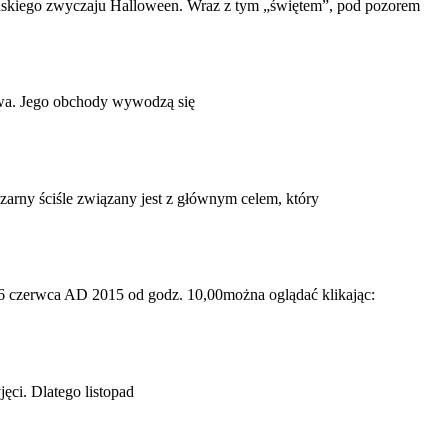
gańskiego zwyczaju Halloween. Wraz z tym „świętem”, pod pozorem
bawa. Jego obchody wywodzą się
zarny ściśle związany jest z głównym celem, który
 6 czerwca AD 2015 od godz. 10,00można oglądać klikając:
ęci. Dlatego listopad