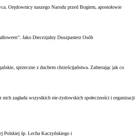
nawca. Orędownicy naszego Narodu przed Bogiem, apostołowie
Halloween”. Jako Diecezjalny Duszpasterz Osób
ńskie, sprzeczne z duchem chrześcijaństwa. Zabierając jak co
nich zagłada wszystkich nie-żydowskich społeczności i organizacji
ej Polskiej śp. Lecha Kaczyńskiego i