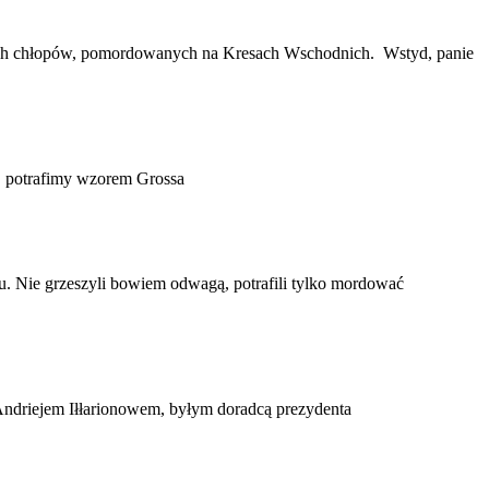
skich chłopów, pomordowanych na Kresach Wschodnich. Wstyd, panie
y, potrafimy wzorem Grossa
. Nie grzeszyli bowiem odwagą, potrafili tylko mordować
Andriejem Iłłarionowem, byłym doradcą prezydenta