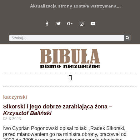
Aktualizacja strony została wstrzymana
…
kaczynski
Sikorski i jego dobrze zarabiająca żona –
Krzysztof Baliński
03-8-2023
Iwo Cyprian Pogonowski opisał to tak: „Radek Sikorski,
przed mianowaniem go na ministra obrony, pracował od