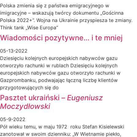
Polska zmienia się z państwa emigracyjnego w
imigracyjne – wskazują twórcy dokumentu „Gościnna
Polska 2022+”. Wojna na Ukrainie przyspiesza te zmiany.
Think tank „Wise Europa”
Wiadomości pozytywne… i te mniej
05-13-2022
Dziesięciu kolejnych europejskich nabywców gazu
otworzyło rachunki w rublach Dziesięciu kolejnych
europejskich nabywców gazu otworzyło rachunki w
Gazprombanku, podwajając łączną liczbę klientów
przygotowujących się do
Pasztet ukraiński –
Eugeniusz
Moczydłowski
05-9-2022
Pół wieku temu, w maju 1972 roku Stefan Kisielewski
zanotował w swoim dzienniku: „W Wietnamie piekło,