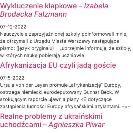
Wykluczenie klapkowe –
Izabela
Brodacka Falzmann
07-12-2022
Nauczyciele zaprzyjaźnionej szkoły poinformowali mnie,
że otrzymali z Urzędu Miasta Warszawy następujące
pismo: (język oryginału) „uprzejmie informuję, że szkoły,
w których naukę pobierają uczniowie
Afrykanizacja EU czyli jadą goście
07-5-2022
Ursula von der Leyen promuje „afrykanizację” Europy,
ostrzega niemiecki eurodeputowany Gunnar Beck. W
szokującym raporcie ujawnia plany KE dotyczące
zastąpienia ludności Europy afrykańskimi azylantami. −∗−
Realne problemy z ukraińskimi
uchodźcami –
Agnieszka Piwar