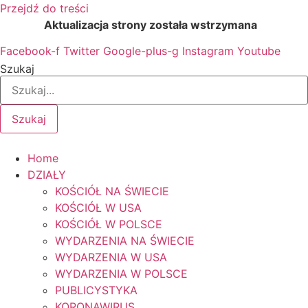
Przejdź do treści
Aktualizacja strony została wstrzymana
…
Facebook-f
Twitter
Google-plus-g
Instagram
Youtube
Szukaj
Szukaj
Home
DZIAŁY
KOŚCIÓŁ NA ŚWIECIE
KOŚCIÓŁ W USA
KOŚCIÓŁ W POLSCE
WYDARZENIA NA ŚWIECIE
WYDARZENIA W USA
WYDARZENIA W POLSCE
PUBLICYSTYKA
KORONAWIRUS