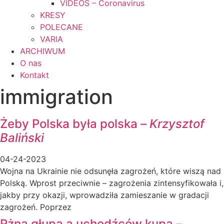
VIDEOS – Coronavirus
KRESY
POLECANE
VARIA
ARCHIWUM
O nas
Kontakt
immigration
Żeby Polska była polska –
Krzysztof
Baliński
04-24-2023
Wojna na Ukrainie nie odsunęła zagrożeń, które wiszą nad
Polską. Wprost przeciwnie – zagrożenia zintensyfikowała i,
jakby przy okazji, wprowadziła zamieszanie w gradacji
zagrożeń. Poprzez
Rżną głupa a uchodźców kupa –