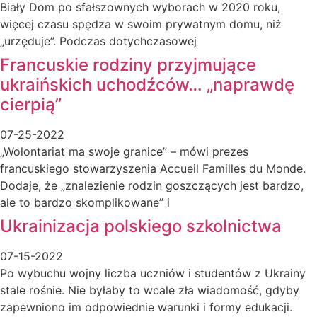
Biały Dom po sfałszownych wyborach w 2020 roku,
więcej czasu spędza w swoim prywatnym domu, niż
„urzęduje”. Podczas dotychczasowej
Francuskie rodziny przyjmujące
ukraińskich uchodźców… „naprawdę
cierpią”
07-25-2022
„Wolontariat ma swoje granice” – mówi prezes
francuskiego stowarzyszenia Accueil Familles du Monde.
Dodaje, że „znalezienie rodzin goszczących jest bardzo,
ale to bardzo skomplikowane” i
Ukrainizacja polskiego szkolnictwa
07-15-2022
Po wybuchu wojny liczba uczniów i studentów z Ukrainy
stale rośnie. Nie byłaby to wcale zła wiadomość, gdyby
zapewniono im odpowiednie warunki i formy edukacji.