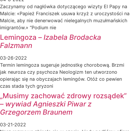
Zaczynamy od nagłówka dotyczącego wizyty El Papy na
Malcie: «Papież Franciszek usuwa krzyż z uroczystości na
Malcie, aby nie denerwować nielegalnych muzułmańskich
imigrantów.» “Podium nie
Lemingoza –
Izabela Brodacka
Falzmann
03-26-2022
Termin lemingoza sugeruje jednostkę chorobową. Brzmi
jak neuroza czy psychoza Neologizm ten utworzono
opierając się na obyczajach lemingów. Otóż co pewien
czas stada tych gryzoni
„Musimy zachować zdrowy rozsądek”
–
wywiad Agnieszki Piwar z
Grzegorzem Braunem
03-21-2022