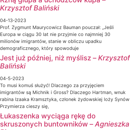
Krzysztof Baliński
04-13-2023
Prof. Zygmunt Maurycowicz Bauman pouczał: „Jeśli
Europa w ciągu 30 lat nie przyjmie co najmniej 30
milionów imigrantów, stanie w obliczu upadku
demograficznego, który spowoduje
Jest już później, niż myślisz –
Krzysztof
Baliński
04-5-2023
To musi komuś służyć! Dlaczego za przyjęciem
imigrantów są Michnik i Gross? Dlaczego Hartman, wnuk
rabina Izaaka Kramsztyka, członek żydowskiej loży Synów
Przymierza cieszy się,
Łukaszenka wyciąga rękę do
skruszonych buntowników –
Agnieszka