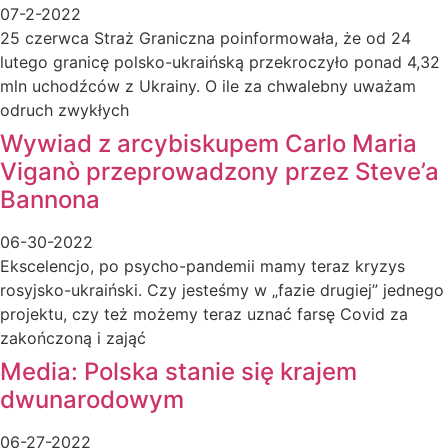
07-2-2022
25 czerwca Straż Graniczna poinformowała, że od 24
lutego granicę polsko-ukraińską przekroczyło ponad 4,32
mln uchodźców z Ukrainy. O ile za chwalebny uważam
odruch zwykłych
Wywiad z arcybiskupem Carlo Maria
Viganò przeprowadzony przez Steve’a
Bannona
06-30-2022
Ekscelencjo, po psycho-pandemii mamy teraz kryzys
rosyjsko-ukraiński. Czy jesteśmy w „fazie drugiej” jednego
projektu, czy też możemy teraz uznać farsę Covid za
zakończoną i zająć
Media: Polska stanie się krajem
dwunarodowym
06-27-2022