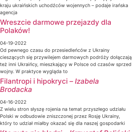
kraju ukraińskich uchodźców wojennych – podaje irańska
agencja
Wreszcie darmowe przejazdy dla
Polaków!
04-19-2022
Od pewnego czasu do przesiedleńców z Ukrainy
cieszących się przywilejem darmowych podróży dołączają
też inni Ukraińcy, mieszkający w Polsce od czasów sprzed
wojny. W praktyce wygląda to
Filantropi i hipokryci –
Izabela
Brodacka
04-16-2022
Z wielu stron słyszę rojenia na temat przyszłego udziału
Polski w odbudowie zniszczonej przez Rosję Ukrainy,
który to udział miałby okazać się dla naszej gospodarki