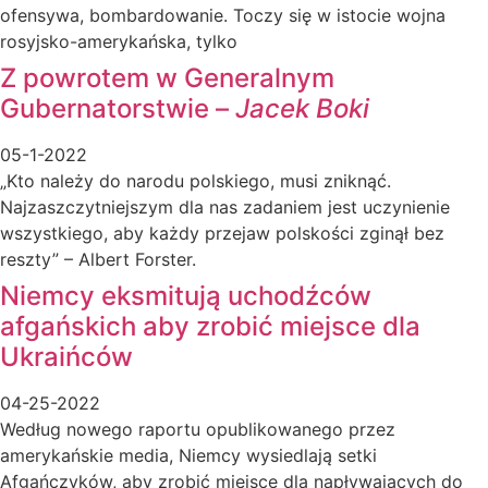
ofensywa, bombardowanie. Toczy się w istocie wojna
rosyjsko-amerykańska, tylko
Z powrotem w Generalnym
Gubernatorstwie –
Jacek Boki
05-1-2022
„Kto należy do narodu polskiego, musi zniknąć.
Najzaszczytniejszym dla nas zadaniem jest uczynienie
wszystkiego, aby każdy przejaw polskości zginął bez
reszty” – Albert Forster.
Niemcy eksmitują uchodźców
afgańskich aby zrobić miejsce dla
Ukraińców
04-25-2022
Według nowego raportu opublikowanego przez
amerykańskie media, Niemcy wysiedlają setki
Afgańczyków, aby zrobić miejsce dla napływających do