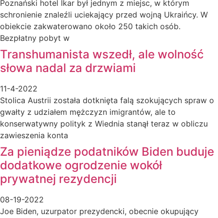
Poznański hotel Ikar był jednym z miejsc, w którym
schronienie znaleźli uciekający przed wojną Ukraińcy. W
obiekcie zakwaterowano około 250 takich osób.
Bezpłatny pobyt w
Transhumanista wszedł, ale wolność
słowa nadal za drzwiami
11-4-2022
Stolica Austrii została dotknięta falą szokujących spraw o
gwałty z udziałem mężczyzn imigrantów, ale to
konserwatywny polityk z Wiednia stanął teraz w obliczu
zawieszenia konta
Za pieniądze podatników Biden buduje
dodatkowe ogrodzenie wokół
prywatnej rezydencji
08-19-2022
Joe Biden, uzurpator prezydencki, obecnie okupujący