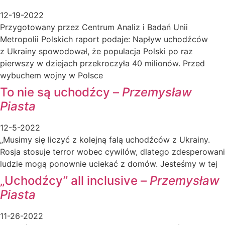
12-19-2022
Przygotowany przez Centrum Analiz i Badań Unii
Metropolii Polskich raport podaje: Napływ uchodźców
z Ukrainy spowodował, że populacja Polski po raz
pierwszy w dziejach przekroczyła 40 milionów. Przed
wybuchem wojny w Polsce
To nie są uchodźcy –
Przemysław
Piasta
12-5-2022
„Musimy się liczyć z kolejną falą uchodźców z Ukrainy.
Rosja stosuje terror wobec cywilów, dlatego zdesperowani
ludzie mogą ponownie uciekać z domów. Jesteśmy w tej
„Uchodźcy” all inclusive –
Przemysław
Piasta
11-26-2022