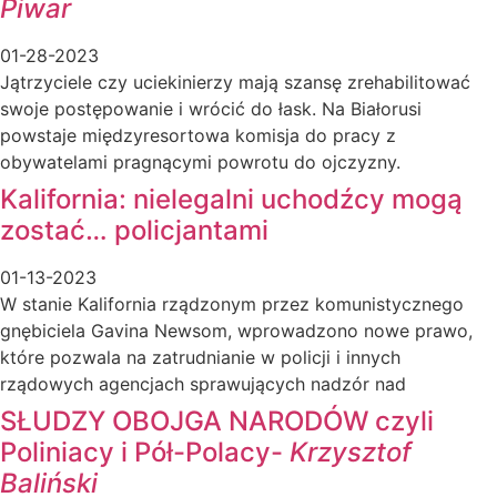
Piwar
01-28-2023
Jątrzyciele czy uciekinierzy mają szansę zrehabilitować
swoje postępowanie i wrócić do łask. Na Białorusi
powstaje międzyresortowa komisja do pracy z
obywatelami pragnącymi powrotu do ojczyzny.
Kalifornia: nielegalni uchodźcy mogą
zostać… policjantami
01-13-2023
W stanie Kalifornia rządzonym przez komunistycznego
gnębiciela Gavina Newsom, wprowadzono nowe prawo,
które pozwala na zatrudnianie w policji i innych
rządowych agencjach sprawujących nadzór nad
SŁUDZY OBOJGA NARODÓW czyli
Poliniacy i Pół-Polacy-
Krzysztof
Baliński