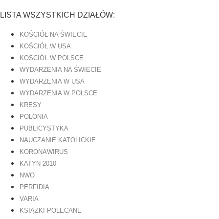
LISTA WSZYSTKICH DZIAŁÓW:
KOŚCIÓŁ NA ŚWIECIE
KOŚCIÓŁ W USA
KOŚCIÓŁ W POLSCE
WYDARZENIA NA ŚWIECIE
WYDARZENIA W USA
WYDARZENIA W POLSCE
KRESY
POLONIA
PUBLICYSTYKA
NAUCZANIE KATOLICKIE
KORONAWIRUS
KATYN 2010
NWO
PERFIDIA
VARIA
KSIĄŻKI POLECANE