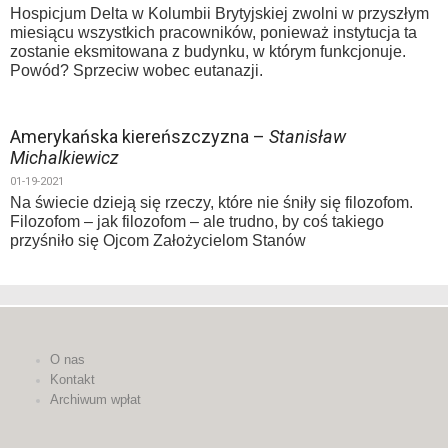
Hospicjum Delta w Kolumbii Brytyjskiej zwolni w przyszłym
miesiącu wszystkich pracowników, ponieważ instytucja ta
zostanie eksmitowana z budynku, w którym funkcjonuje.
Powód? Sprzeciw wobec eutanazji.
Amerykańska kiereńszczyzna –
Stanisław
Michalkiewicz
01-19-2021
Na świecie dzieją się rzeczy, które nie śniły się filozofom.
Filozofom – jak filozofom – ale trudno, by coś takiego
przyśniło się Ojcom Założycielom Stanów
O nas
Kontakt
Archiwum wpłat