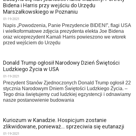
Bidena i Harris przy wejściu do Urzędu
Marszałkowskiego w Poznaniu
01-19-2021
Napis „Powodzenia, Panie Prezydencie BIDEN!”, flagi USA
i wielkoformatowe zdjęcia prezydenta elekta Joe Bidena
oraz wiceprezydent Kamali Harris powieszono we wtorek
przed wejściem do Urzędu
Donald Trump ogłosił Narodowy Dzień Świętości
Ludzkiego Życia w USA
01-19-2021
Prezydent Stanów Zjednoczonych Donald Trump ogłosił 22
stycznia Narodowym Dniem Świętości Ludzkiego Życia. –
Tego dnia świętujemy cud ludzkiej egzystencji i odnawiamy
nasze postanowienie budowania
Kuriozum w Kanadzie. Hospicjum zostanie
zlikwidowane, ponieważ… sprzeciwia się eutanazji
01-19-2021