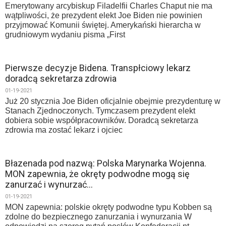
Emerytowany arcybiskup Filadelfii Charles Chaput nie ma
wątpliwości, że prezydent elekt Joe Biden nie powinien
przyjmować Komunii świętej. Amerykański hierarcha w
grudniowym wydaniu pisma „First
Pierwsze decyzje Bidena. Transpłciowy lekarz
doradcą sekretarza zdrowia
01-19-2021
Już 20 stycznia Joe Biden oficjalnie obejmie prezydenturę w
Stanach Zjednoczonych. Tymczasem prezydent elekt
dobiera sobie współpracowników. Doradcą sekretarza
zdrowia ma zostać lekarz i ojciec
Błazenada pod nazwą: Polska Marynarka Wojenna.
MON zapewnia, że okręty podwodne mogą się
zanurzać i wynurzać…
01-19-2021
MON zapewnia: polskie okręty podwodne typu Kobben są
zdolne do bezpiecznego zanurzania i wynurzania W