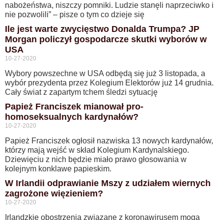
nabożeństwa, niszczy pomniki. Ludzie stanęli naprzeciwko i
nie pozwolili” – pisze o tym co dzieje się
Ile jest warte zwycięstwo Donalda Trumpa? JP
Morgan policzył gospodarcze skutki wyborów w
USA
10-27-2020
Wybory powszechne w USA odbędą się już 3 listopada, a
wybór prezydenta przez Kolegium Elektorów już 14 grudnia.
Cały świat z zapartym tchem śledzi sytuację
Papież Franciszek mianował pro-
homoseksualnych kardynałów?
10-27-2020
Papież Franciszek ogłosił nazwiska 13 nowych kardynałów,
którzy mają wejść w skład Kolegium Kardynalskiego.
Dziewięciu z nich będzie miało prawo głosowania w
kolejnym konklawe papieskim.
W Irlandii odprawianie Mszy z udziałem wiernych
zagrożone więzieniem?
10-27-2020
Irlandzkie obostrzenia związane z koronawirusem mogą