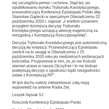
się szczególna pomoc i ochrona. Stąd też, po
opublikowaniu wyroku Trybunału Konstytucyjnego,
przewodniczący Konferencji Episkopatu Polski abp
Stanisław Gądecki w specjalnym Oświadczeniu 22
października 2020 r. napisał: „z wielkim uznaniem
przyjąłem dzisiejszą decyzję Trybunału
Konstytucyjnego uznającą aborcję eugeniczną za
niezgodną z Konstytucją Rzeczypospolitej”.
Decyzja Trybunału Konstytucyjnego jest autonomiczną
decyzją tej instytucji. Przewodniczący Episkopatu
zwrócił na to uwagę w Oświadczeniu z 25
października 2020 roku po niedzielnych profanacjach
kościołów. Przypomniał w nim, że „to nie Kościół
stanowi prawa w naszej Ojczyźnie i to nie biskupi
podejmują decyzje o zgodności bądź niezgodności
ustaw z Konstytucją RP”.
W tym duchu należy interpretować całą moją
wypowiedź na antenie Radia Zet.
Leszek Gęsiak SJ
Rzecznik Konferencji Episkopatu Polski