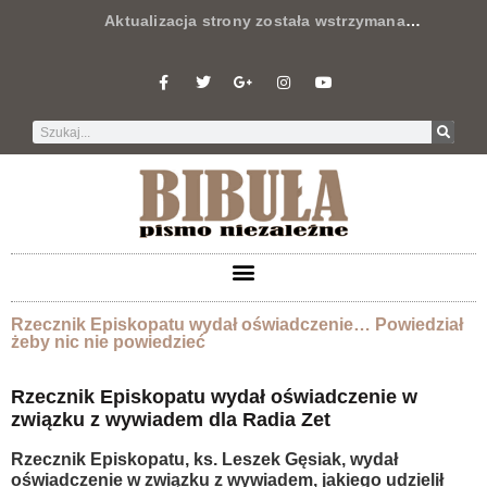
Aktualizacja strony została wstrzymana
…
Rzecznik Episkopatu wydał oświadczenie… Powiedział
żeby nic nie powiedzieć
Rzecznik Episkopatu wydał oświadczenie w
związku z wywiadem dla Radia Zet
Rzecznik Episkopatu, ks. Leszek Gęsiak, wydał
oświadczenie w związku z wywiadem, jakiego udzielił