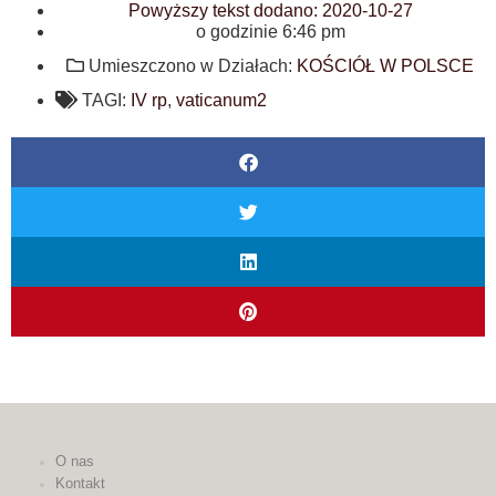
Powyższy tekst dodano:
2020-10-27
o godzinie
6:46 pm
Umieszczono w Działach:
KOŚCIÓŁ W POLSCE
TAGI:
IV rp
,
vaticanum2
O nas
Kontakt