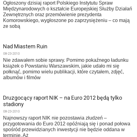
Ogłoszony dzisiaj raport Polskiego Instytutu Spraw
Międzynarodowych o kształcie Europejskiej Służby Działań
Zewnętrznych oraz przemówienie prezydenta
Komorowskiego, wygłoszone po zaprzysiężeniu – co mają
ze sobą
Nad Miastem Ruin
08-23-2010
Nie zdawałem sobie sprawy. Pomimo pokaźnego ładunku
książek o Powstaniu Warszawskim, jakie udało mi się
połknąć, pomimo wielu publikacji, które czytałem, zdjęć,
albumów i filmów
Druzgocący raport NIK – na Euro 2012 będą tylko
stadiony
08-23-2010
Najnowszy raport NIK nie pozostawia złudzeń –
przygotowania do Euro 2012 opóźniają się i ponad połowa
spośród przewidzianych inwestycji nie będzie oddana w
terminie. Aż