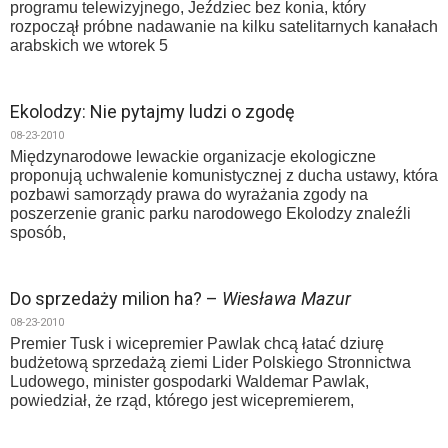
programu telewizyjnego, Jeździec bez konia, który
rozpoczął próbne nadawanie na kilku satelitarnych kanałach
arabskich we wtorek 5
Ekolodzy: Nie pytajmy ludzi o zgodę
08-23-2010
Międzynarodowe lewackie organizacje ekologiczne
proponują uchwalenie komunistycznej z ducha ustawy, która
pozbawi samorządy prawa do wyrażania zgody na
poszerzenie granic parku narodowego Ekolodzy znaleźli
sposób,
Do sprzedaży milion ha? –
Wiesława Mazur
08-23-2010
Premier Tusk i wicepremier Pawlak chcą łatać dziurę
budżetową sprzedażą ziemi Lider Polskiego Stronnictwa
Ludowego, minister gospodarki Waldemar Pawlak,
powiedział, że rząd, którego jest wicepremierem,