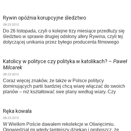
Rywin opóźnia korupcyjne śledztwo
08-23-2010
Do 26 listopada, czyli o kolejne trzy miesiące przedłuży się
śledztwo w sprawie drugiej odsłony afery Rywina, czyli tej
dotyczącej unikania przez byłego producenta filmowego
Katolicy w polityce czy polityka w katolikach? –
Paweł
Milcarek
08-23-2010
Coraz więcej znaków, że także w Polsce politycy
dominujących partii bardziej chcą wiarę włączać do swoich
planów – niż kształtować swe plany według wiary. Czy
Ręka kowala
08-23-2010
W Wielkim Poście dawałem rekolekcje w Oświęcimiu.
Opowiedział mi wtedy tamtejszy dziekan i proboszcz, że