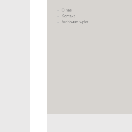
O nas
Kontakt
Archiwum wpłat