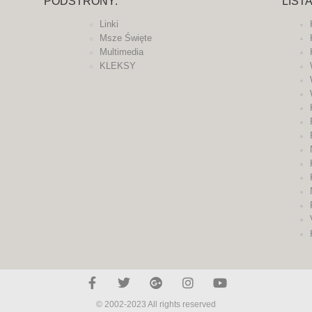
PODSTRONY:
LIST
Linki
Msze Święte
Multimedia
KLEKSY
© 2002-2023 All rights reserved