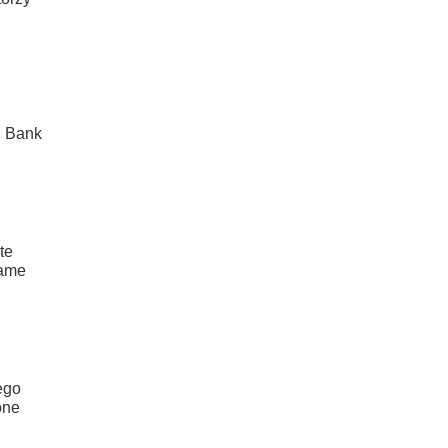
l Bank
te
same
ego
one