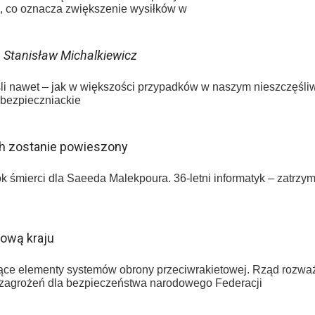
u, co oznacza zwiększenie wysiłków w
–
Stanisław Michalkiewicz
eśli nawet – jak w większości przypadków w naszym nieszczęśli
bezpieczniackie
ch zostanie powieszony
k śmierci dla Saeeda Malekpoura. 36-letni informatyk – zatrzy
tową kraju
jące elementy systemów obrony przeciwrakietowej. Rząd rozwa
h zagrożeń dla bezpieczeństwa narodowego Federacji