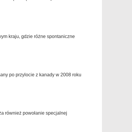
wym kraju, gdzie różne spontaniczne
many po przylocie z kanady w 2008 roku
ża również powołanie specjalnej