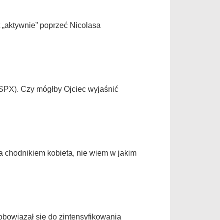
 „aktywnie” poprzeć Nicolasa
SPX). Czy mógłby Ojciec wyjaśnić
a chodnikiem kobieta, nie wiem w jakim
owiązał się do zintensyfikowania