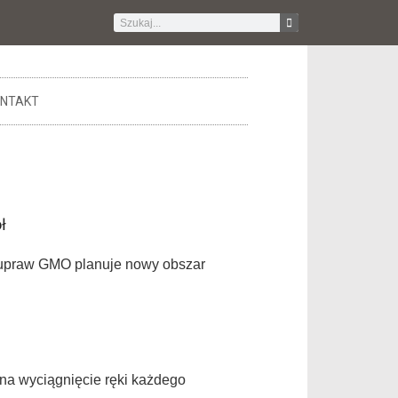
NTAKT
ł
o upraw GMO planuje nowy obszar
 na wyciągnięcie ręki każdego