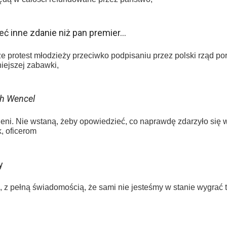
eć inne zdanie niż pan premier…
e protest młodzieży przeciwko podpisaniu przez polski rząd po
niejszej zabawki,
h Wencel
leni. Nie wstaną, żeby opowiedzieć, co naprawdę zdarzyło się
k, oficerom
y
, z pełną świadomością, że sami nie jesteśmy w stanie wygrać