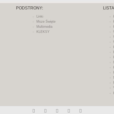
PODSTRONY:
LIST
Linki
Msze Święte
Multimedia
KLEKSY