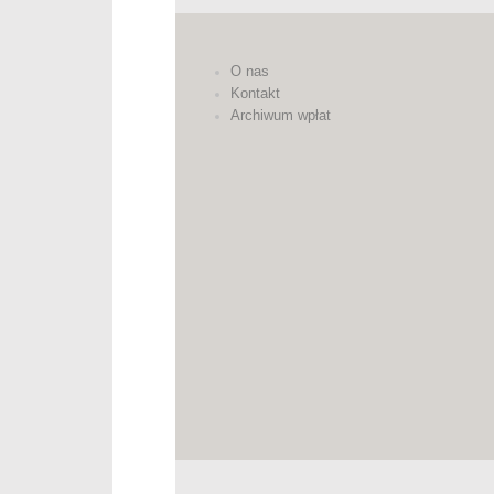
O nas
Kontakt
Archiwum wpłat