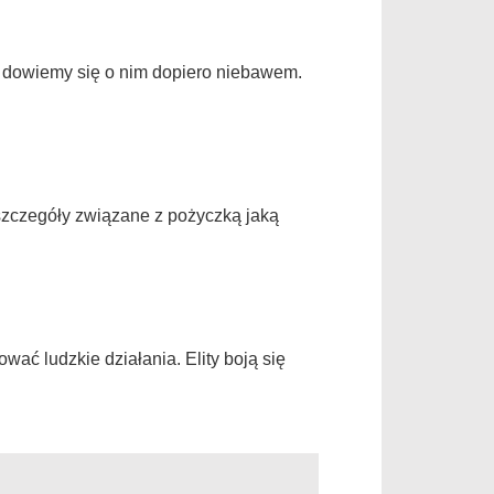
o dowiemy się o nim dopiero niebawem.
szczegóły związane z pożyczką jaką
ać ludzkie działania. Elity boją się