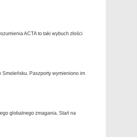
rozumienia ACTA to taki wybuch złości
 w Smoleńsku. Paszporty wymieniono im
 tego globalnego zmagania. Stań na